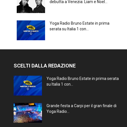
debutta a Venezia: Liam e Noel...
Yoga Radio Bruno Estate in prima
serata su Italia 1 con...
SCELTI DALLA REDAZIONE
Yoga Radio Bruno Estate in prima serata
su Italia 1 con...
Grande festa a Carpi per il gran finale di
Yoga Radio...