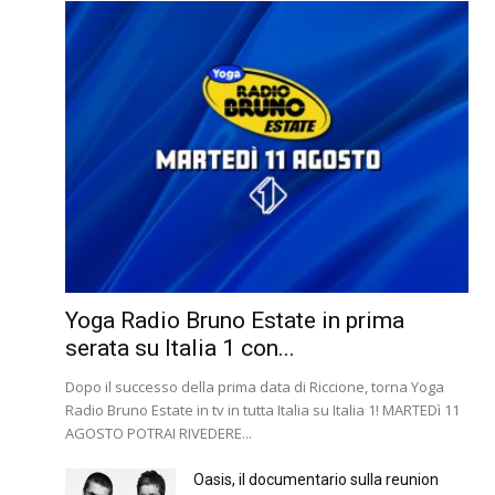
Yoga Radio Bruno Estate in prima
serata su Italia 1 con...
Dopo il successo della prima data di Riccione, torna Yoga
Radio Bruno Estate in tv in tutta Italia su Italia 1! MARTEDì 11
AGOSTO POTRAI RIVEDERE...
Oasis, il documentario sulla reunion