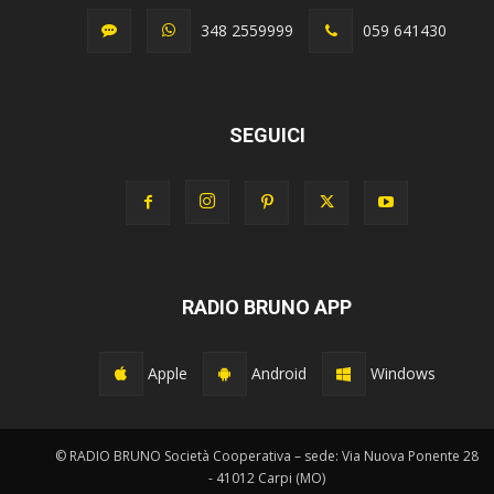
348 2559999
059 641430
SEGUICI
RADIO BRUNO APP
Apple
Android
Windows
© RADIO BRUNO Società Cooperativa – sede: Via Nuova Ponente 28
- 41012 Carpi (MO)