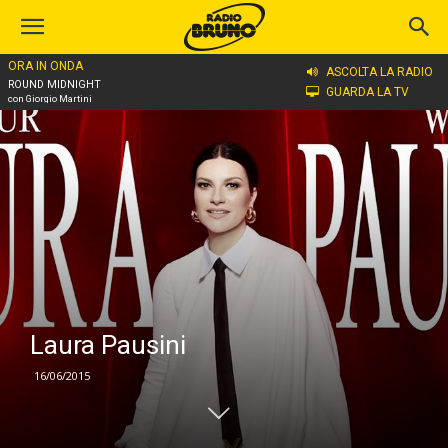
ORA IN ONDA
Home
Laura Pausini
ASCOLTA LA RADIO
ROUND MIDNIGHT
GUARDA LA TV
con Giorgio Martini
Laura Pausini
16/06/2015