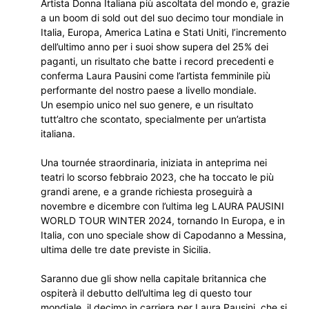
Artista Donna Italiana più ascoltata del mondo e, grazie
a un boom di sold out del suo decimo tour mondiale in
Italia, Europa, America Latina e Stati Uniti, l’incremento
dell’ultimo anno per i suoi show supera del 25% dei
paganti, un risultato che batte i record precedenti e
conferma Laura Pausini come l’artista femminile più
performante del nostro paese a livello mondiale.
Un esempio unico nel suo genere, e un risultato
tutt’altro che scontato, specialmente per un’artista
italiana.
Una tournée straordinaria, iniziata in anteprima nei
teatri lo scorso febbraio 2023, che ha toccato le più
grandi arene, e a grande richiesta proseguirà a
novembre e dicembre con l’ultima leg LAURA PAUSINI
WORLD TOUR WINTER 2024, tornando In Europa, e in
Italia, con uno speciale show di Capodanno a Messina,
ultima delle tre date previste in Sicilia.
Saranno due gli show nella capitale britannica che
ospiterà il debutto dell’ultima leg di questo tour
mondiale, il decimo in carriera per Laura Pausini, che si