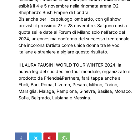
esibirà il 4 e 5 novembre nella rinomata arena O2
Shepherd’s Bush Empire di Londra.
Bis anche per il capoluogo lombardo, con gli show
previsti il prossimo 27 e 28 novembre. Salgono così a
quota sei le date al Forum di Milano solo nell’arco del
2024, un’ennesima conferma del successo trentennale
che incorona l’Artista come unica donna tra le voci
italiane e straniere a siglare questo risultato.
Il LAURA PAUSINI WORLD TOUR WINTER 2024, la
nuova leg del suo decimo tour mondiale, organizzato e
prodotto da Friends&Partners, farà tappa anche a
Eboli, Bari, Roma, Livorno, Pesaro, Milano, Torino,
Marsiglia, Malaga, Pamplona, Ginevra, Basilea, Monaco,
Sofia, Belgrado, Lubiana e Messina.