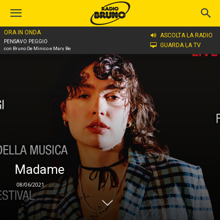
ORA IN ONDA
Home
Madame
ASCOLTA LA RADIO
PENSAVO PEGGIO
GUARDA LA TV
con Bruno De Minico e Mary Be
Madame
08/06/2021