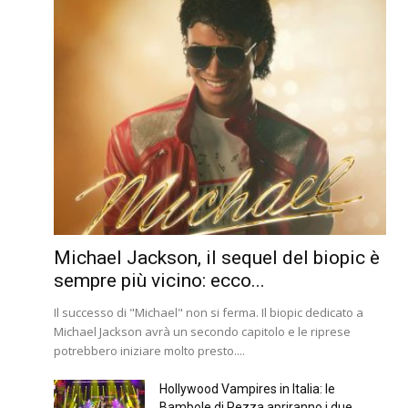
Michael Jackson, il sequel del biopic è
sempre più vicino: ecco...
Il successo di "Michael" non si ferma. Il biopic dedicato a
Michael Jackson avrà un secondo capitolo e le riprese
potrebbero iniziare molto presto....
Hollywood Vampires in Italia: le
Bambole di Pezza apriranno i due...