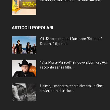
50 anni di Radio Bruno – Il Libro ufficiale
ARTICOLI POPOLARI
Gli U2 sorprendono i fan: esce “Street of
Dreams”, il primo...
“Vita Morte Miracoli”, il nuovo album di J-Ax
racconta senza filtri...
Ultimo, il concerto record diventa un film:
trailer, data di uscita...