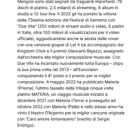
Mengoni sono stati segnati da traguardi importanti: 79
dischi di platino, 2.5 miliardi di streaming, 8 album in
studio e 10 tour live. Il 2023 gli ha portato la vittoria
della 73esima edizione del Festival di Sanremo con
“Due Vite” (250 milioni di stream audio e video, 5 platini
in Italia, oltre 100 milioni di visualizzazioni per il video
ufficiale), aggiudicandosi anche la serata delle cover
con una versione gospel di Let it be accompagnato dal
Kingdom Choir e il premio Giancarlo Bigazzi, assegnato
dall’orchestra alla miglior composizione musicale. Con
Due Vite ha incantato nuovamente tutta Europa – dopo
la sua prima volta nel 2013 – all’Eurovision
conquistando il 4° posto e il premio per la miglior
composizione. A maggio 2023 ha pubblicato Materia
(Prisma), l’ultimo tassello della trilogia cinque volte
platino MATERIA, un viaggio musicale iniziato a
dicembre 2021 con Materia (Terra) e proseguito ad
ottobre 2022 con Materia (Pelle) e nello stesso anno ha
vinto il Nastro D’Argento per la miglior canzone originale
con “Caro amore lontanissimo” (inedito di Sergio
Endrigo).