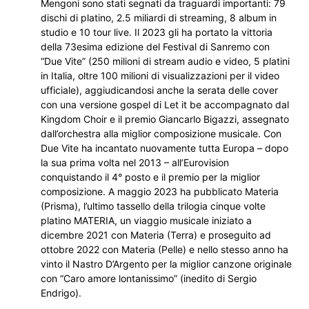
Mengoni sono stati segnati da traguardi importanti: 79
dischi di platino, 2.5 miliardi di streaming, 8 album in
studio e 10 tour live. Il 2023 gli ha portato la vittoria
della 73esima edizione del Festival di Sanremo con
“Due Vite” (250 milioni di stream audio e video, 5 platini
in Italia, oltre 100 milioni di visualizzazioni per il video
ufficiale), aggiudicandosi anche la serata delle cover
con una versione gospel di Let it be accompagnato dal
Kingdom Choir e il premio Giancarlo Bigazzi, assegnato
dall’orchestra alla miglior composizione musicale. Con
Due Vite ha incantato nuovamente tutta Europa – dopo
la sua prima volta nel 2013 – all’Eurovision
conquistando il 4° posto e il premio per la miglior
composizione. A maggio 2023 ha pubblicato Materia
(Prisma), l’ultimo tassello della trilogia cinque volte
platino MATERIA, un viaggio musicale iniziato a
dicembre 2021 con Materia (Terra) e proseguito ad
ottobre 2022 con Materia (Pelle) e nello stesso anno ha
vinto il Nastro D’Argento per la miglior canzone originale
con “Caro amore lontanissimo” (inedito di Sergio
Endrigo).