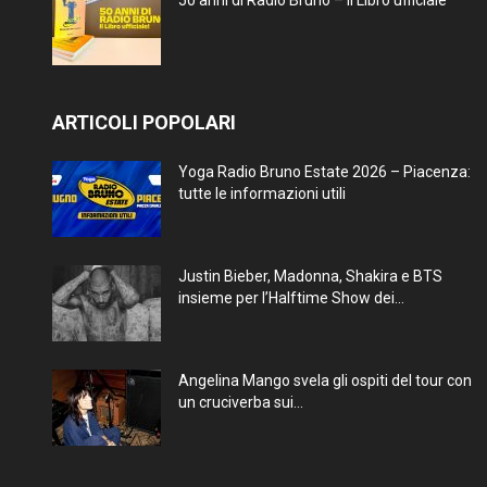
50 anni di Radio Bruno – Il Libro ufficiale
ARTICOLI POPOLARI
Yoga Radio Bruno Estate 2026 – Piacenza:
tutte le informazioni utili
Justin Bieber, Madonna, Shakira e BTS
insieme per l’Halftime Show dei...
Angelina Mango svela gli ospiti del tour con
un cruciverba sui...