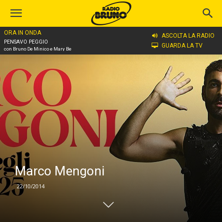
ORA IN ONDA
Home
Marco Mengoni
ASCOLTA LA RADIO
PENSAVO PEGGIO
GUARDA LA TV
con Bruno De Minico e Mary Be
Marco Mengoni
22/10/2014