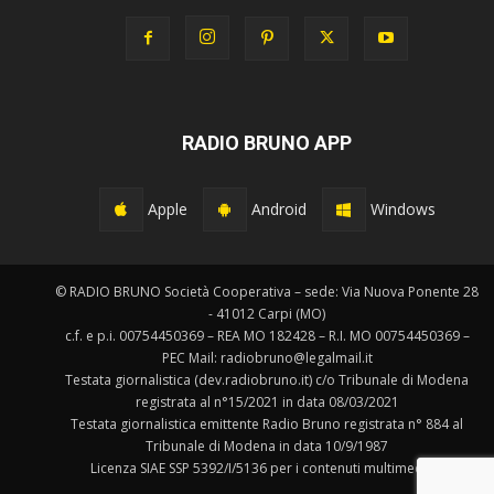
RADIO BRUNO APP
Apple
Android
Windows
© RADIO BRUNO Società Cooperativa – sede: Via Nuova Ponente 28
- 41012 Carpi (MO)
c.f. e p.i. 00754450369 – REA MO 182428 – R.I. MO 00754450369 –
PEC Mail: radiobruno@legalmail.it
Testata giornalistica (dev.radiobruno.it) c/o Tribunale di Modena
registrata al n°15/2021 in data 08/03/2021
Testata giornalistica emittente Radio Bruno registrata n° 884 al
Tribunale di Modena in data 10/9/1987
Licenza SIAE SSP 5392/I/5136 per i contenuti multimediali.