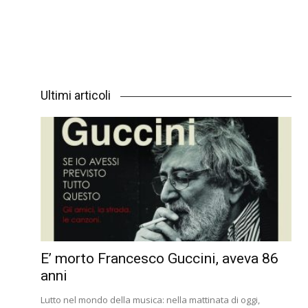
Ultimi articoli
E’ morto Francesco Guccini, aveva 86
anni
Lutto nel mondo della musica: nella mattinata di oggi,