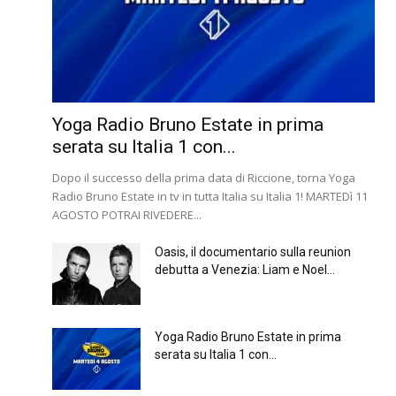
Yoga Radio Bruno Estate in prima
serata su Italia 1 con...
Dopo il successo della prima data di Riccione, torna Yoga
Radio Bruno Estate in tv in tutta Italia su Italia 1! MARTEDì 11
AGOSTO POTRAI RIVEDERE...
Oasis, il documentario sulla reunion
debutta a Venezia: Liam e Noel...
Yoga Radio Bruno Estate in prima
serata su Italia 1 con...