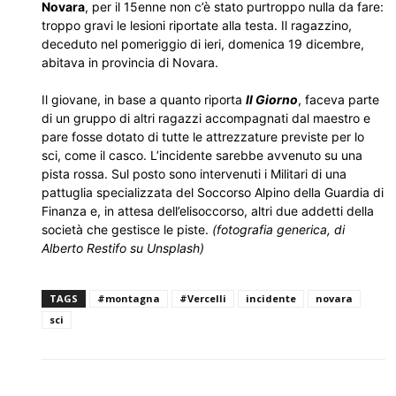
Novara
, per il 15enne non c’è stato purtroppo nulla da fare:
troppo gravi le lesioni riportate alla testa. Il ragazzino,
deceduto nel pomeriggio di ieri, domenica 19 dicembre,
abitava in provincia di Novara.
Il giovane, in base a quanto riporta
Il Giorno
, faceva parte
di un gruppo di altri ragazzi accompagnati dal maestro e
pare fosse dotato di tutte le attrezzature previste per lo
sci, come il casco. L’incidente sarebbe avvenuto su una
pista rossa. Sul posto sono intervenuti i Militari di una
pattuglia specializzata del Soccorso Alpino della Guardia di
Finanza e, in attesa dell’elisoccorso, altri due addetti della
società che gestisce le piste.
(fotografia generica, di
Alberto Restifo su Unsplash)
TAGS
#montagna
#Vercelli
incidente
novara
sci