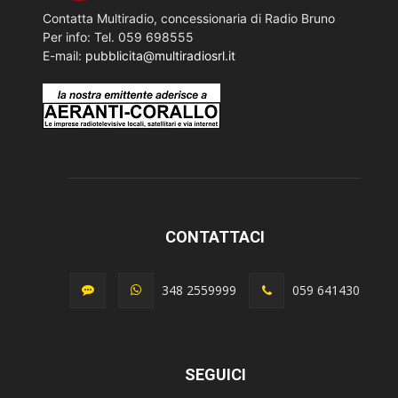
Contatta Multiradio, concessionaria di Radio Bruno
Per info: Tel. 059 698555
E-mail:
pubblicita@multiradiosrl.it
CONTATTACI
348 2559999
059 641430
SEGUICI