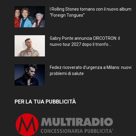
I Rolling Stones tornano con il nuovo album
“Foreign Tongues”
Gabry Ponte annuncia CIRCOTRON: il
nuovo tour 2027 dopo il trionfo...
Fedez ricoverato d’urgenza a Milano: nuovi
problemi di salute
PER LA TUA PUBBLICITÀ