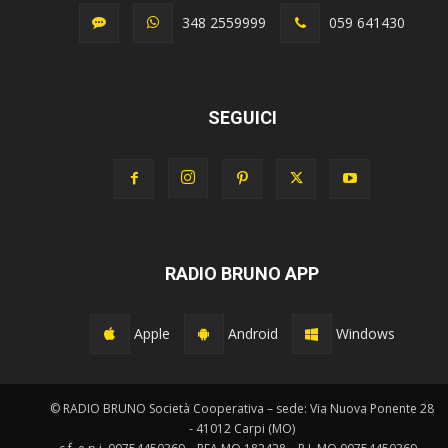
348 2559999
059 641430
SEGUICI
RADIO BRUNO APP
Apple
Android
Windows
© RADIO BRUNO Società Cooperativa – sede: Via Nuova Ponente 28
- 41012 Carpi (MO)