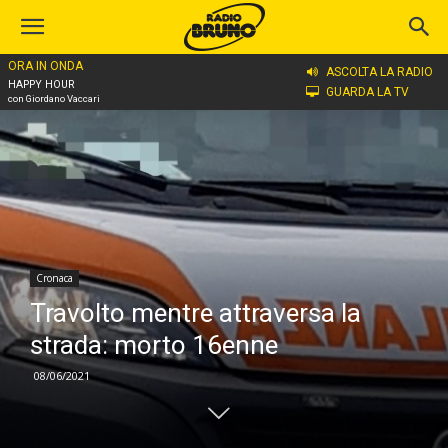
ORA IN ONDA
Home
Cronaca
ASCOLTA LA RADIO
HAPPY HOUR
GUARDA LA TV
con Giordano Vaccari
Cronaca
Travolto mentre attraversa la
strada: morto 16enne
08/06/2021