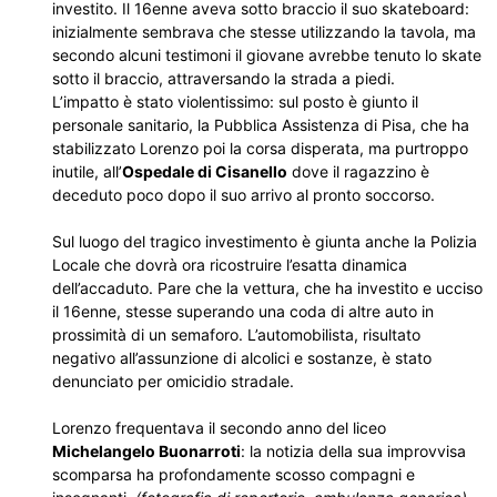
investito. Il 16enne aveva sotto braccio il suo skateboard:
inizialmente sembrava che stesse utilizzando la tavola, ma
secondo alcuni testimoni il giovane avrebbe tenuto lo skate
sotto il braccio, attraversando la strada a piedi.
L’impatto è stato violentissimo: sul posto è giunto il
personale sanitario, la Pubblica Assistenza di Pisa, che ha
stabilizzato Lorenzo poi la corsa disperata, ma purtroppo
inutile, all’
Ospedale di Cisanello
dove il ragazzino è
deceduto poco dopo il suo arrivo al pronto soccorso.
Sul luogo del tragico investimento è giunta anche la Polizia
Locale che dovrà ora ricostruire l’esatta dinamica
dell’accaduto. Pare che la vettura, che ha investito e ucciso
il 16enne, stesse superando una coda di altre auto in
prossimità di un semaforo. L’automobilista, risultato
negativo all’assunzione di alcolici e sostanze, è stato
denunciato per omicidio stradale.
Lorenzo frequentava il secondo anno del liceo
Michelangelo Buonarroti
: la notizia della sua improvvisa
scomparsa ha profondamente scosso compagni e