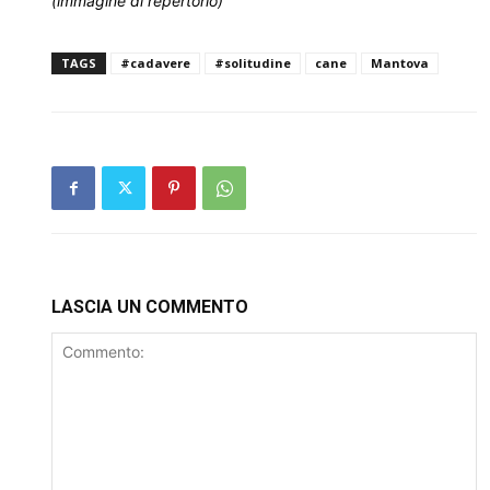
(immagine di repertorio)
TAGS
#cadavere
#solitudine
cane
Mantova
LASCIA UN COMMENTO