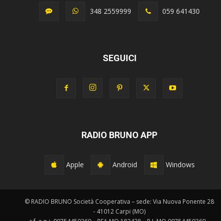
348 2559999
059 641430
SEGUICI
RADIO BRUNO APP
Apple
Android
Windows
© RADIO BRUNO Società Cooperativa – sede: Via Nuova Ponente 28
- 41012 Carpi (MO)