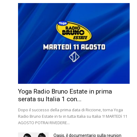
Yoga Radio Bruno Estate in prima
serata su Italia 1 con...
Dopo il successo della prima data di Riccione, torna Yoga
Radio Bruno Estate in tv in tutta Italia su Italia 1! MARTEDì 11
AGOSTO POTRAI RIVEDERE...
Oasis, il documentario sulla reunion