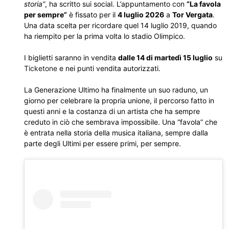
storia”
, ha scritto sui social. L’appuntamento con
“La favola
per sempre”
è fissato per il
4 luglio 2026
a
Tor Vergata
.
Una data scelta per ricordare quel 14 luglio 2019, quando
ha riempito per la prima volta lo stadio Olimpico.
I biglietti saranno in vendita
dalle 14 di martedì 15 luglio
su
Ticketone
e nei punti vendita autorizzati.
La Generazione Ultimo ha finalmente un suo raduno, un
giorno per celebrare la propria unione, il percorso fatto in
questi anni e la costanza di un artista che ha sempre
creduto in ciò che sembrava impossibile. Una “favola” che
è entrata nella storia della musica italiana, sempre dalla
parte degli Ultimi per essere primi, per sempre.