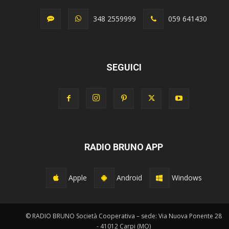
348 2559999
059 641430
SEGUICI
RADIO BRUNO APP
Apple
Android
Windows
© RADIO BRUNO Società Cooperativa – sede: Via Nuova Ponente 28
- 41012 Carpi (MO)