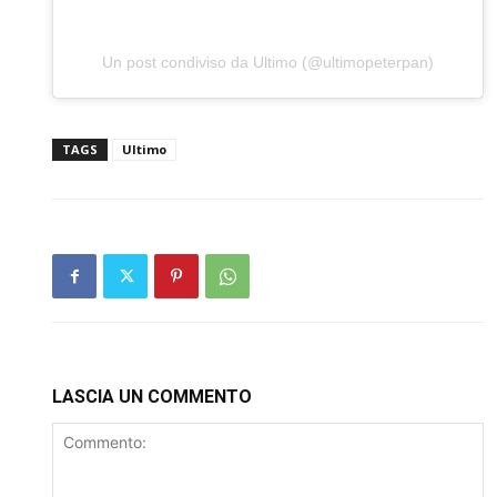
Un post condiviso da Ultimo (@ultimopeterpan)
TAGS
Ultimo
LASCIA UN COMMENTO