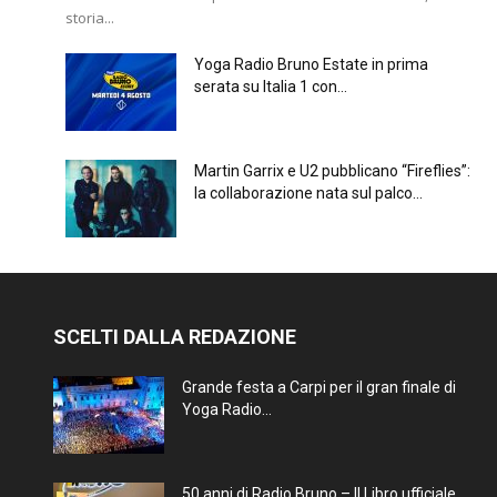
storia...
Yoga Radio Bruno Estate in prima
serata su Italia 1 con...
Martin Garrix e U2 pubblicano “Fireflies”:
la collaborazione nata sul palco...
SCELTI DALLA REDAZIONE
Grande festa a Carpi per il gran finale di
Yoga Radio...
50 anni di Radio Bruno – Il Libro ufficiale