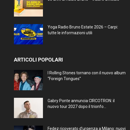
Yoga Radio Bruno Estate 2026 – Carpi:
tutte le informazioni utili
ARTICOLI POPOLARI
I Rolling Stones tornano con il nuovo album
“Foreign Tongues”
Gabry Ponte annuncia CIRCOTRON: il
nuovo tour 2027 dopo il trionfo...
Fedez ricoverato d’urgenza a Milano: nuovi