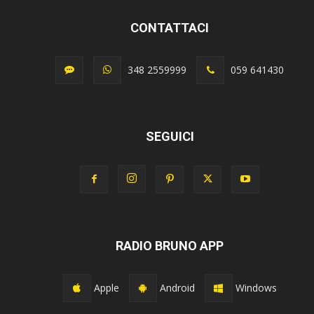
CONTATTACI
348 2559999
059 641430
SEGUICI
RADIO BRUNO APP
Apple
Android
Windows