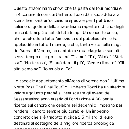
Questo straordinario show, che fa parte del tour mondiale
in 4 continenti con cui Umberto Tozzi dà il suo addio alla
scena live, sarà un’occasione speciale per il pubblico
italiano di godere dello straordinario repertorio di uno degli
artisti italiani più amati di tutti tempi. Un concerto unico,
che racchiuderà tutta l’emozione del pubblico che lo ha
applaudito in tutto il mondo, e che, tante volte nella magia
dell’Arena di Verona, ha cantato a squarciagola le sue hit
senza tempo e luogo – tra cui “Ti amo”, “Tu”, “Gloria”, “Stella
stai”, “Notte rosa”, “Si può dare di più”, “Gente di mare”, “Gli
altri siamo noi”, “Io muoio di Te”.
Lo speciale appuntamento all’Arena di Verona con “L’Ultima
Notte Rosa The Final Tour” di Umberto Tozzi ha un ulteriore
valore aggiunto perché si inserisce tra gli eventi del
Sessantesimo anniversario di Fondazione AIRC per la
ricerca sul cancro che celebra sei decenni di impegno per
rendere il cancro sempre più curabile. Un impegno
concreto che si è tradotto in circa 2,5 miliardi di euro
destinati al sostegno della migliore ricerca oncologica