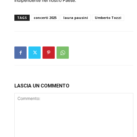
indipendente nel nostro Paese.
TAGS
concerti 2025
laura pausini
Umberto Tozzi
LASCIA UN COMMENTO