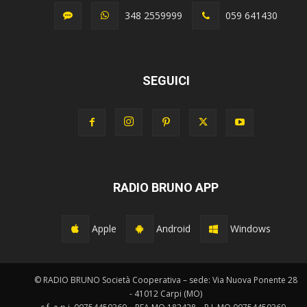
348 2559999
059 641430
SEGUICI
RADIO BRUNO APP
Apple
Android
Windows
© RADIO BRUNO Società Cooperativa – sede: Via Nuova Ponente 28
- 41012 Carpi (MO)