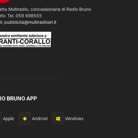
tta Multiradio, concessionaria di Radio Bruno
nfo: Tel. 059 698555
il:
pubblicita@multiradiosrl.it
IO BRUNO APP
Apple
Android
Windows