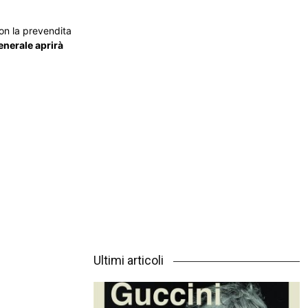
con la prevendita
enerale aprirà
Ultimi articoli