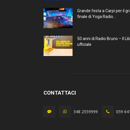
Grande festa a Carpi per il g
finale di Yoga Radio...
50 anni di Radio Bruno – Il Li
ufficiale
CONTATTACI
348 2559999
059 64