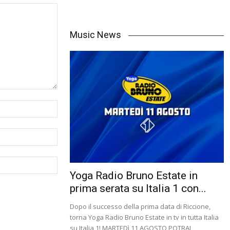
Music News
Yoga Radio Bruno Estate in
prima serata su Italia 1 con...
Dopo il successo della prima data di Riccione,
torna Yoga Radio Bruno Estate in tv in tutta Italia
su Italia 1! MARTEDì 11 AGOSTO POTRAI