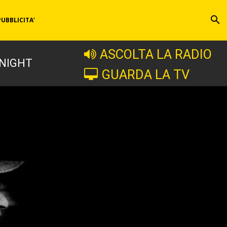
PUBBLICITA’
ASCOLTA LA RADIO
 NIGHT
GUARDA LA TV