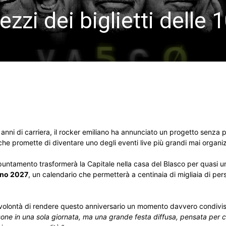
ezzi dei biglietti delle 
0 anni di carriera, il rocker emiliano ha annunciato un progetto senza 
he promette di diventare uno degli eventi live più grandi mai organizza
ppuntamento trasformerà la Capitale nella casa del Blasco per quasi 
ugno 2027
, un calendario che permetterà a centinaia di migliaia di pers
a volontà di rendere questo anniversario un momento davvero condivi
one in una sola giornata, ma una grande festa diffusa, pensata per co