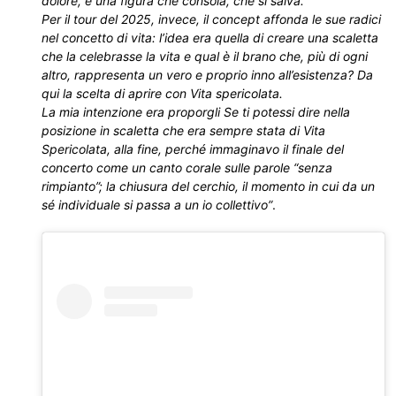
dolore, è una figura che consola, che si salva.
Per il tour del 2025, invece, il concept affonda le sue radici
nel concetto di vita: l’idea era quella di creare una scaletta
che la celebrasse la vita e qual è il brano che, più di ogni
altro, rappresenta un vero e proprio inno all’esistenza? Da
qui la scelta di aprire con Vita spericolata.
La mia intenzione era proporgli Se ti potessi dire nella
posizione in scaletta che era sempre stata di Vita
Spericolata, alla fine, perché immaginavo il finale del
concerto come un canto corale sulle parole “senza
rimpianto”; la chiusura del cerchio, il momento in cui da un
sé individuale si passa a un io collettivo”
.