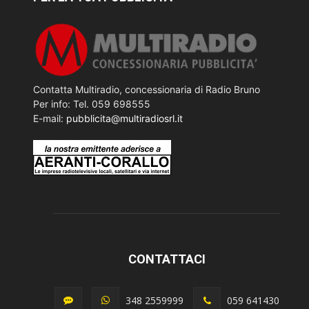
Contatta Multiradio, concessionaria di Radio Bruno
Per info: Tel. 059 698555
E-mail:
pubblicita@multiradiosrl.it
CONTATTACI
348 2559999
059 641430