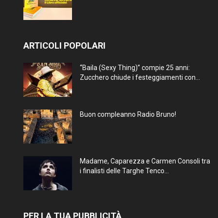
ARTICOLI POPOLARI
“Baila (Sexy Thing)” compie 25 anni:
Zucchero chiude i festeggiamenti con...
Buon compleanno Radio Bruno!
Madame, Caparezza e Carmen Consoli tra
i finalisti delle Targhe Tenco...
PER LA TUA PUBBLICITÀ