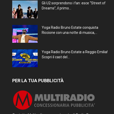
Gli U2 sorprendono i fan: esce “Street of
Dreams”, il primo...
Yoga Radio Bruno Estate conquista
Riccione con una notte di musica,...
Yoga Radio Bruno Estate a Reggio Emilia!
Scopri il cast del...
PER LA TUA PUBBLICITÀ