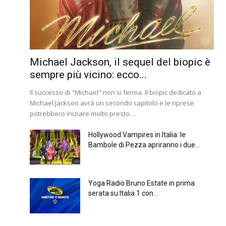
Michael Jackson, il sequel del biopic è
sempre più vicino: ecco...
Il successo di "Michael" non si ferma. Il biopic dedicato a
Michael Jackson avrà un secondo capitolo e le riprese
potrebbero iniziare molto presto....
Hollywood Vampires in Italia: le
Bambole di Pezza apriranno i due...
Yoga Radio Bruno Estate in prima
serata su Italia 1 con...