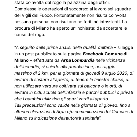
stata coinvolta dal rogo la palazzina degli uffici.
Complesse le operazioni di soccorso: al lavoro sei squadre
dei Vigili del Fuoco. Fortunatamente non risulta coinvolta
nessuna persona: non risultano nè feriti nè intossicati. La
procura di Milano ha aperto un’inchiesta: da accertare le
cause del rogo.
“
A seguito delle prime analisi della qualità dell’aria
– si legge
in un post pubblicato sulla pagina
Facebook
Comune di
Milano
–
effettuate da
Arpa Lombardia
nelle vicinanze
dell’incendio, si chiede alla popolazione, nel raggio
massimo di 2 km, per la giornata di giovedì 9 luglio 2026, di
evitare di sostare all’aperto, di tenere le finestre chiuse, di
non utilizzare verdura coltivata sul balcone o in orti, di
evitare in nidi, scuole dell’infanzia e parchi pubblici o privati
che i bambini utilizzino gli spazi verdi all’aperto.
Tali precauzioni sono valide nella giornata di giovedì fino a
ulteriori rilevazioni di Arpa e/o comunicazioni del Comune di
Milano su indicazione dell’autorità sanitaria
“.