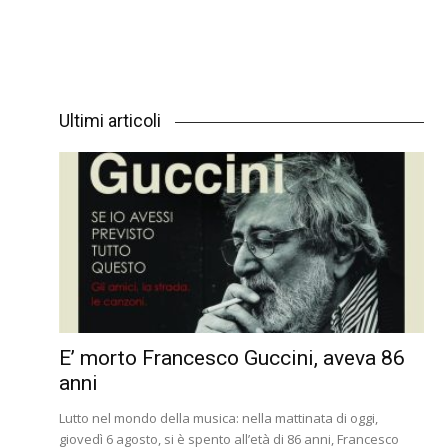
Ultimi articoli
E’ morto Francesco Guccini, aveva 86
anni
Lutto nel mondo della musica: nella mattinata di oggi,
giovedì 6 agosto, si è spento all’età di 86 anni, Francesco