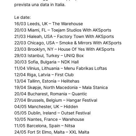
prevista una data in Italia.
Le date:
16/03 Leeds, UK – The Warehouse
20/03 Miami, FL – Toejam Studios With AKSports
21/03 Hialeah, USA – Factory Town With AKSports
22/03 Chicago, USA – Smoke & Mirrors With AKSports
23/03 Brooklyn, NY – House Of Yes With AKSports
29/03 Istanbul, Turkey – UNIQ Box
30/03 Sofia, Bulgaria – NDK Hall
11/04 Vilnius, Lithuania – Menu Fabrikas Loftas
12/04 Riga, Latvia – First Club
13/04 Tallinn, Estonia – Helitehas
19/04 Skøpje, North Macedonia – Mala Stanica
20/04 Bucharest, Romania – Quantic
27/04 Brussels, Belgium – Hangar Festival
04/05 Manchester, UK – Hidden
05/05 Dublin, Ireland – Outset Festival
10/05 Nantes, France – Warehouse
11/05 Barcelona, Spain – Nitsa
24/05 Fort St Elmo, Malta – XXL Malta