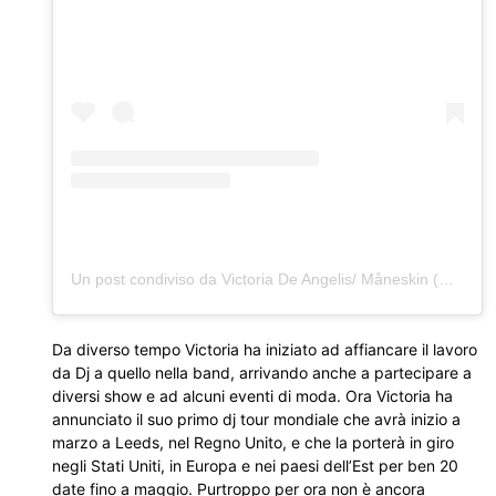
Un post condiviso da Victoria De Angelis/ Måneskin (@vicdeangelis)
Da diverso tempo Victoria ha iniziato ad affiancare il lavoro
da Dj a quello nella band, arrivando anche a partecipare a
diversi show e ad alcuni eventi di moda. Ora Victoria ha
annunciato il suo primo dj tour mondiale che avrà inizio a
marzo a Leeds, nel Regno Unito, e che la porterà in giro
negli Stati Uniti, in Europa e nei paesi dell’Est per ben 20
date fino a maggio. Purtroppo per ora non è ancora