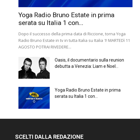
Yoga Radio Bruno Estate in prima
serata su Italia 1 con...
Dopo il successo della prima data di Riccione, torna Yoga
Radio Bruno Estate in tv in tutta Italia su Italia 1! MARTEDì 11
AGOSTO POTRAI RIVEDERE...
Oasis, il documentario sulla reunion
debutta a Venezia: Liam e Noel...
Yoga Radio Bruno Estate in prima
serata su Italia 1 con...
SCELTI DALLA REDAZIONE