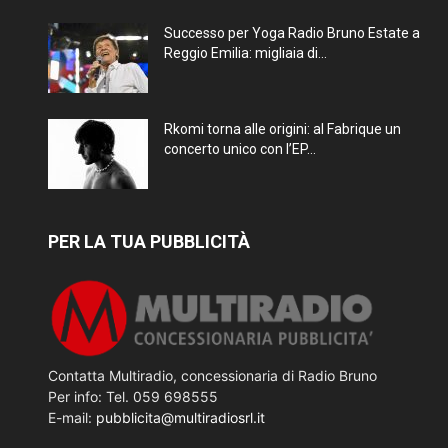
Successo per Yoga Radio Bruno Estate a
Reggio Emilia: migliaia di...
Rkomi torna alle origini: al Fabrique un
concerto unico con l’EP...
PER LA TUA PUBBLICITÀ
Contatta Multiradio, concessionaria di Radio Bruno
Per info: Tel. 059 698555
E-mail:
pubblicita@multiradiosrl.it