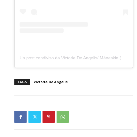
Un post condiviso da Victoria De Angelis/ Måneskin (@vicdeangelis)
TAGS
Victoria De Angelis