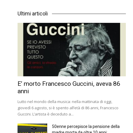
Ultimi articoli
E’ morto Francesco Guccini, aveva 86
anni
Lutto nel mondo della musica: nella mattinata di oggi,
giovedì 6 agosto, si è spento all’età di 86 anni, Francesco
Guccini. L’artista è deceduto a...
50enne percepisce la pensione della
madre morta da oltre 10 anni:...