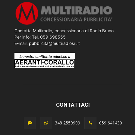
Contatta Multiradio, concessionaria di Radio Bruno
Per info: Tel. 059 698555
E-mail:
pubblicita@multiradiosrl.it
CONTATTACI
348 2559999
059 641430