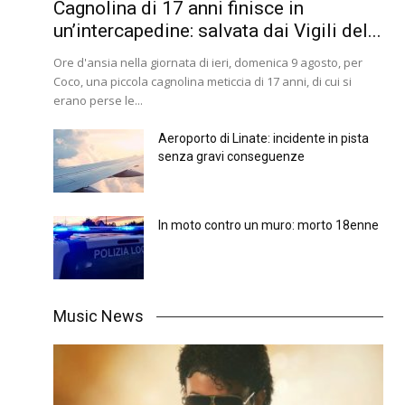
Cagnolina di 17 anni finisce in
un’intercapedine: salvata dai Vigili del...
Ore d'ansia nella giornata di ieri, domenica 9 agosto, per
Coco, una piccola cagnolina meticcia di 17 anni, di cui si
erano perse le...
Aeroporto di Linate: incidente in pista
senza gravi conseguenze
In moto contro un muro: morto 18enne
Music News