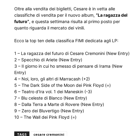
Oltre alla vendita dei biglietti, Cesare è in vetta alle
classifiche di vendita per il nuovo album,
“La ragazza del
futuro”
, e questa settimana risulta al primo posto per
quanto riguarda il mercato dei vinili.
Ecco la top ten della classifica FIMI dedicata agli LP:
1 – La ragazza del futuro di Cesare Cremonini (New Entry)
2 – Specchio di Ariete (New Entry)
3 – Il giorno in cui ho smesso di pensare di Irama (New
Entry)
4 – Noi, loro, gli altri di Marracash (+2)
5 – The Dark Side of the Moon dei Pink Floyd (=)
6 – Teatro d’Ira vol. 1 dei Maneskin (-3)
7 – Blu celeste di Blanco (New Entry)
8 – Dalla Terra a Marte di Rovere (New Entry)
9 – Zero dei Bluvertigo (New Entry)
10 – The Wall dei Pink Floyd (=)
TAGS
cesare cremonini