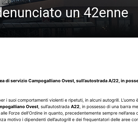
, denunciato un 42enne
area di servizio Campogalliano Ovest, sull’autostrada A/22, in poss
i suoi comportamenti violenti e ripetuti, in alcuni autogrill. L’uomo 
pogalliano Ovest
, sull’autostrada
A22
, in possesso di una barra me
 alle Forze dell’Ordine in quanto, precedentemente sempre nell’area d
otivo i dipendenti dell’autogrill e dei frequentatori delle aree con