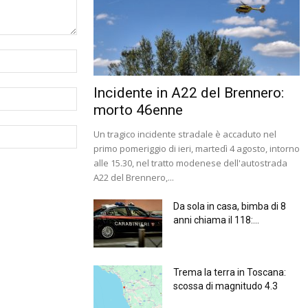
Incidente in A22 del Brennero:
morto 46enne
Un tragico incidente stradale è accaduto nel
primo pomeriggio di ieri, martedì 4 agosto, intorno
alle 15.30, nel tratto modenese dell'autostrada
A22 del Brennero,...
Da sola in casa, bimba di 8
anni chiama il 118:...
Trema la terra in Toscana:
scossa di magnitudo 4.3