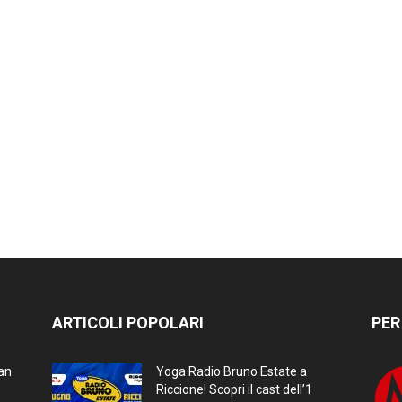
ARTICOLI POPOLARI
PER
ran
Yoga Radio Bruno Estate a
Riccione! Scopri il cast dell’1