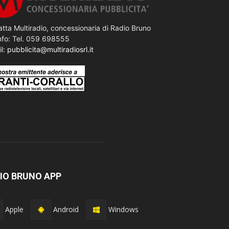
tta Multiradio, concessionaria di Radio Bruno
nfo: Tel. 059 698555
il:
pubblicita@multiradiosrl.it
IO BRUNO APP
Apple
Android
Windows