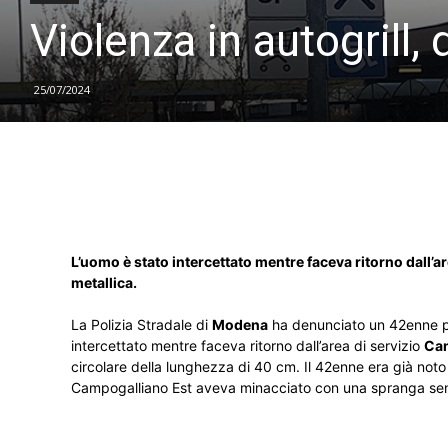
Violenza in autogrill
25/07/2024
L’uomo è stato intercettato mentre faceva ritorno dall’
metallica.
La Polizia Stradale di
Modena
ha denunciato un 42enne per 
intercettato mentre faceva ritorno dall’area di servizio
Cam
circolare della lunghezza di 40 cm. Il 42enne era già noto
Campogalliano Est aveva minacciato con una spranga senza m