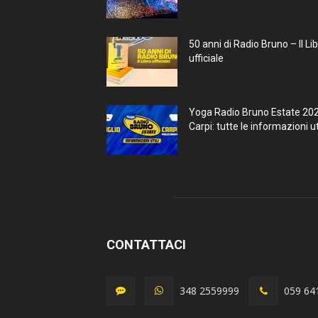
50 anni di Radio Bruno – Il Li
ufficiale
Yoga Radio Bruno Estate 20
Carpi: tutte le informazioni uti
CONTATTACI
348 2559999
059 64