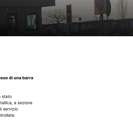
esso di una barra
è stato
tallica, a sezione
i servizio
trollate.