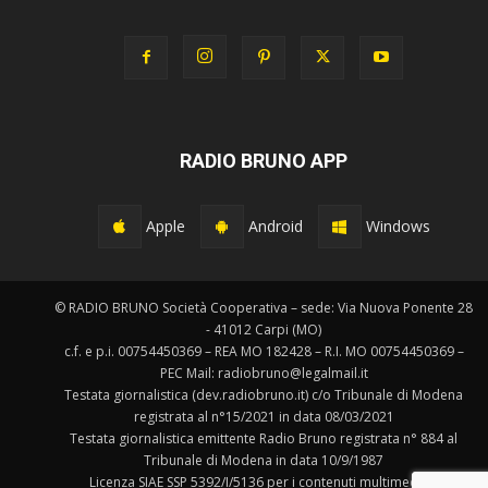
RADIO BRUNO APP
Apple
Android
Windows
© RADIO BRUNO Società Cooperativa – sede: Via Nuova Ponente 28
- 41012 Carpi (MO)
c.f. e p.i. 00754450369 – REA MO 182428 – R.I. MO 00754450369 –
PEC Mail: radiobruno@legalmail.it
Testata giornalistica (dev.radiobruno.it) c/o Tribunale di Modena
registrata al n°15/2021 in data 08/03/2021
Testata giornalistica emittente Radio Bruno registrata n° 884 al
Tribunale di Modena in data 10/9/1987
Licenza SIAE SSP 5392/I/5136 per i contenuti multimediali.