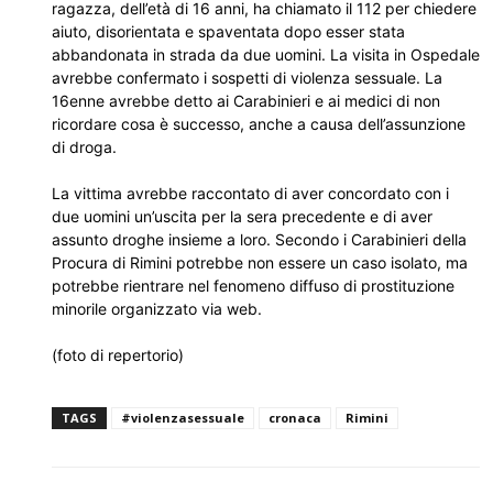
ragazza, dell’età di 16 anni, ha chiamato il 112 per chiedere
aiuto, disorientata e spaventata dopo esser stata
abbandonata in strada da due uomini. La visita in Ospedale
avrebbe confermato i sospetti di violenza sessuale. La
16enne avrebbe detto ai Carabinieri e ai medici di non
ricordare cosa è successo, anche a causa dell’assunzione
di droga.
La vittima avrebbe raccontato di aver concordato con i
due uomini un’uscita per la sera precedente e di aver
assunto droghe insieme a loro. Secondo i Carabinieri della
Procura di Rimini potrebbe non essere un caso isolato, ma
potrebbe rientrare nel fenomeno diffuso di prostituzione
minorile organizzato via web.
(foto di repertorio)
TAGS
#violenzasessuale
cronaca
Rimini