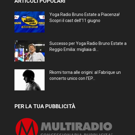
ARTICOLI POPOLARI
Yoga Radio Bruno Estate a Piacenza!
Scopri il cast dell’11 giugno
Successo per Yoga Radio Bruno Estate a
Reggio Emilia: migliaia di...
Rkomi torna alle origini: al Fabrique un
concerto unico con l’EP...
PER LA TUA PUBBLICITÀ