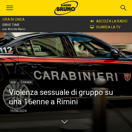
ORA IN ONDA
Home
app
ASCOLTA LA RADIO
DRIVE TIME
GUARDA LA TV
con Achille Maini
app
Cronaca
Violenza sessuale di gruppo su
una 16enne a Rimini
19/08/2024