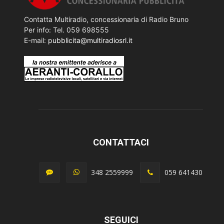
Contatta Multiradio, concessionaria di Radio Bruno
Per info: Tel. 059 698555
E-mail:
pubblicita@multiradiosrl.it
CONTATTACI
348 2559999
059 641430
SEGUICI