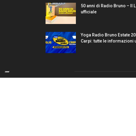
50 anni di Radio Bruno – Il 
ufficiale
Yoga Radio Bruno Estate 20
Carpi: tutte le informazioni u
CONTATTACI
348 2559999
059 64