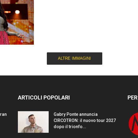
ALTRE IMMAGINI
ARTICOLI POPOLARI
PER
gran
Gabry Ponte annuncia
CIRCOTRON: il nuovo tour 2027
dopo il trionfo...