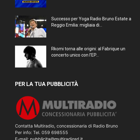
Successo per Yoga Radio Bruno Estate a
Reggio Emilia: migliaia di...
Rkomi torna alle origini: al Fabrique un
concerto unico con l’EP...
PER LA TUA PUBBLICITÀ
Contatta Multiradio, concessionaria di Radio Bruno
Per info: Tel. 059 698555
E-mail:
pubblicita@multiradiosrl.it