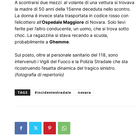
A scontrarsi due mezzi: al volante di una vettura si trovava
la madre di 50 anni della 15enne deceduta nello scontro.
La donna è invece stata trasportata in codice rosso con
l’elicottero all’
Ospedale Maggiore
di Novara. Solo lievi
ferite per l’altro conducente, un uomo, che si trova sotto
choc. La ragazzina si stava recando a scuola,
probabilmente a
Ghemme
.
Sul posto, oltre al personale sanitario del 118, sono
intervenuti i Vigili del Fuoco e la Polizia Stradale che sta
ricostruendo l’esatta dinamica del tragico sinistro.
(fotografia di repertorio)
TAGS
#incidentestradale
novara