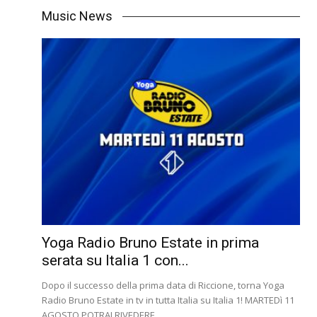
Music News
Yoga Radio Bruno Estate in prima
serata su Italia 1 con...
Dopo il successo della prima data di Riccione, torna Yoga
Radio Bruno Estate in tv in tutta Italia su Italia 1! MARTEDì 11
AGOSTO POTRAI RIVEDERE...