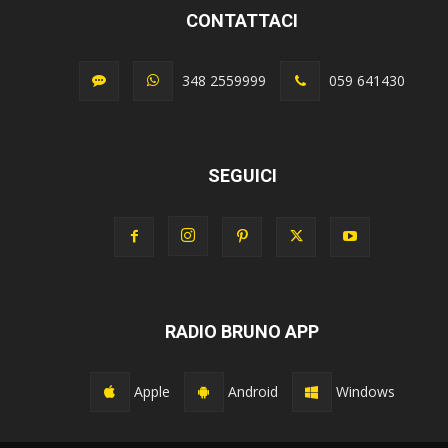
CONTATTACI
348 2559999
059 641430
SEGUICI
RADIO BRUNO APP
Apple
Android
Windows