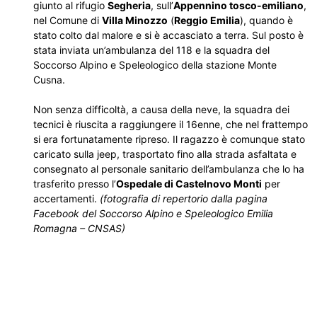
giunto al rifugio
Segheria
, sull’
Appennino tosco-emiliano
,
nel Comune di
Villa Minozzo
(
Reggio Emilia
), quando è
stato colto dal malore e si è accasciato a terra. Sul posto è
stata inviata un’ambulanza del 118 e la squadra del
Soccorso Alpino e Speleologico della stazione Monte
Cusna.
Non senza difficoltà, a causa della neve, la squadra dei
tecnici è riuscita a raggiungere il 16enne, che nel frattempo
si era fortunatamente ripreso. Il ragazzo è comunque stato
caricato sulla jeep, trasportato fino alla strada asfaltata e
consegnato al personale sanitario dell’ambulanza che lo ha
trasferito presso l’
Ospedale di Castelnovo Monti
per
accertamenti.
(fotografia di repertorio dalla pagina
Facebook del Soccorso Alpino e Speleologico Emilia
Romagna – CNSAS)