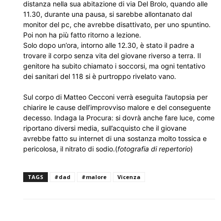
distanza nella sua abitazione di via Del Brolo, quando alle
11.30, durante una pausa, si sarebbe allontanato dal
monitor del pc, che avrebbe disattivato, per uno spuntino.
Poi non ha più fatto ritorno a lezione.
Solo dopo un’ora, intorno alle 12.30, è stato il padre a
trovare il corpo senza vita del giovane riverso a terra. Il
genitore ha subito chiamato i soccorsi, ma ogni tentativo
dei sanitari del 118 si è purtroppo rivelato vano.
Sul corpo di Matteo Cecconi verrà eseguita l’autopsia per
chiarire le cause dell’improvviso malore e del conseguente
decesso. Indaga la Procura: si dovrà anche fare luce, come
riportano diversi media, sull’acquisto che il giovane
avrebbe fatto su internet di una sostanza molto tossica e
pericolosa, il nitrato di sodio.(
fotografia di repertorio
)
TAGS
#dad
#malore
Vicenza