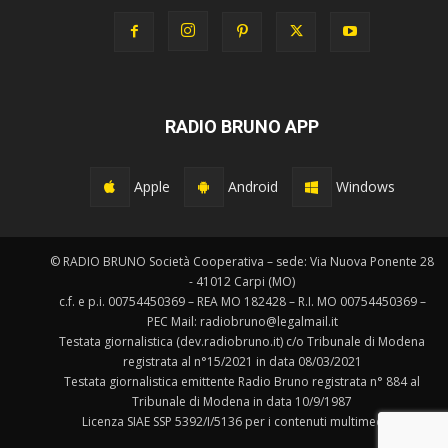
RADIO BRUNO APP
Apple
Android
Windows
© RADIO BRUNO Società Cooperativa – sede: Via Nuova Ponente 28
- 41012 Carpi (MO)
c.f. e p.i. 00754450369 – REA MO 182428 – R.I. MO 00754450369 –
PEC Mail: radiobruno@legalmail.it
Testata giornalistica (dev.radiobruno.it) c/o Tribunale di Modena
registrata al n°15/2021 in data 08/03/2021
Testata giornalistica emittente Radio Bruno registrata n° 884 al
Tribunale di Modena in data 10/9/1987
Licenza SIAE SSP 5392/I/5136 per i contenuti multimediali.