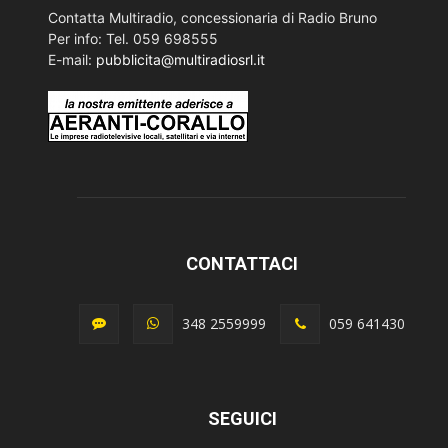
Contatta Multiradio, concessionaria di Radio Bruno
Per info: Tel. 059 698555
E-mail:
pubblicita@multiradiosrl.it
CONTATTACI
348 2559999
059 641430
SEGUICI