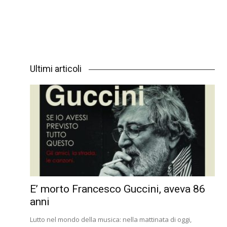
Ultimi articoli
E’ morto Francesco Guccini, aveva 86
anni
Lutto nel mondo della musica: nella mattinata di oggi,