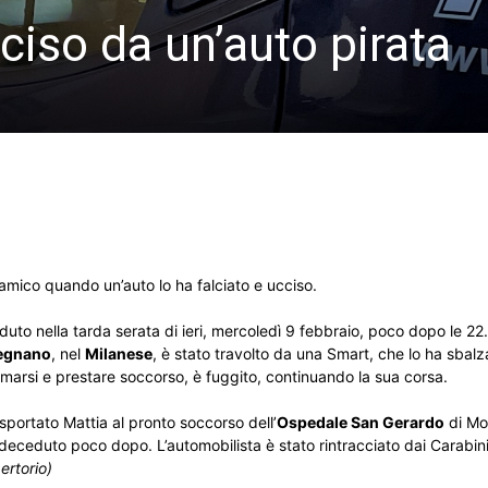
ciso da un’auto pirata
amico quando un’auto lo ha falciato e ucciso.
duto nella tarda serata di ieri, mercoledì 9 febbraio, poco dopo le 22
egnano
, nel
Milanese
, è stato travolto da una Smart, che lo ha sbalz
ermarsi e prestare soccorso, è fuggito, continuando la sua corsa.
asportato Mattia al pronto soccorso dell’
Ospedale San Gerardo
di Mo
eceduto poco dopo. L’automobilista è stato rintracciato dai Carabini
ertorio)