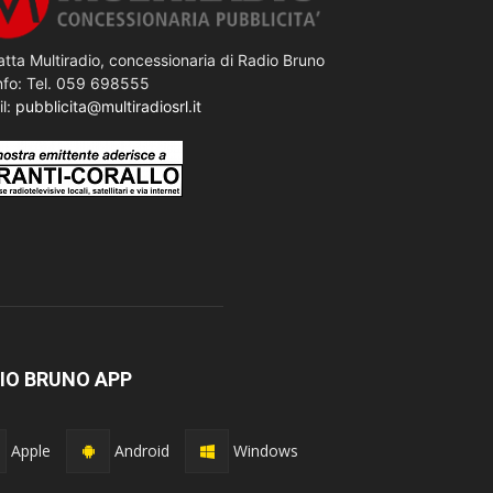
tta Multiradio, concessionaria di Radio Bruno
nfo: Tel. 059 698555
il:
pubblicita@multiradiosrl.it
IO BRUNO APP
Apple
Android
Windows