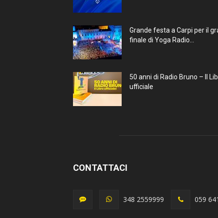
Grande festa a Carpi per il g
finale di Yoga Radio...
50 anni di Radio Bruno – Il Li
ufficiale
CONTATTACI
348 2559999
059 64