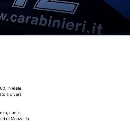
.00, in
viale
ato a diversi
nza, con le
eri di Monza: la