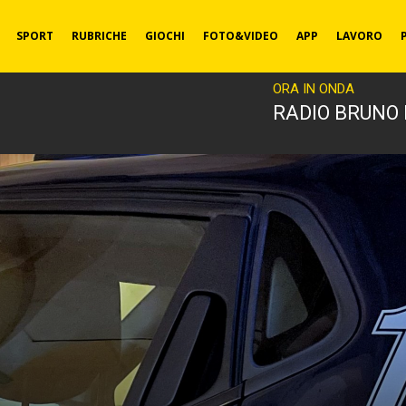
SPORT
RUBRICHE
GIOCHI
FOTO&VIDEO
APP
LAVORO
ORA IN ONDA
RADIO BRUNO