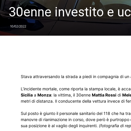
30enne investito e uc
10/02/2022
Stava attraversando la strada a piedi in compagnia di un 
L’incidente mortale, come riporta la stampa locale, è acca
Sicilia
a
Monza
: la vittima, il 30enne
Mattia Rossi
di
Mel
metri di distanza. Il conducente della vettura invece di f
Sul posto è giunto il personale sanitario del 118 che ha tr
manovre di rianimazione in corso, dove però è purtroppo d
sua posizione è al vaglio degli inquirenti.
(fotografia di rep