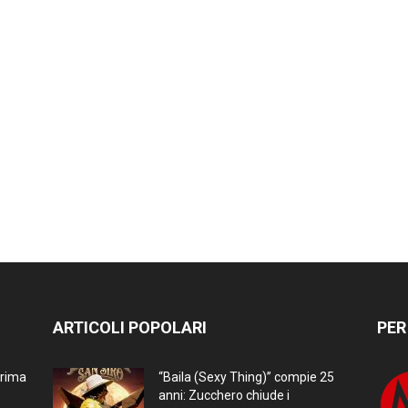
ARTICOLI POPOLARI
PER
prima
“Baila (Sexy Thing)” compie 25
anni: Zucchero chiude i