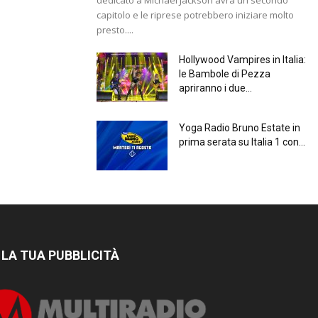
capitolo e le riprese potrebbero iniziare molto
presto....
Hollywood Vampires in Italia:
le Bambole di Pezza
apriranno i due...
Yoga Radio Bruno Estate in
prima serata su Italia 1 con...
 LA TUA PUBBLICITÀ