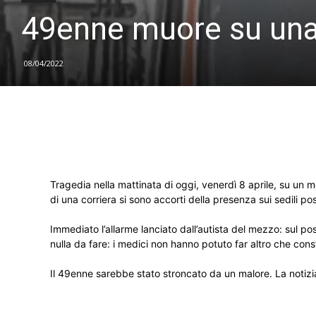
49enne muore su una 
08/04/2022
Tragedia nella mattinata di oggi, venerdì 8 aprile, su un 
di una corriera si sono accorti della presenza sui sedili 
Immediato l’allarme lanciato dall’autista del mezzo: sul po
nulla da fare: i medici non hanno potuto far altro che cons
Il 49enne sarebbe stato stroncato da un malore. La notizi