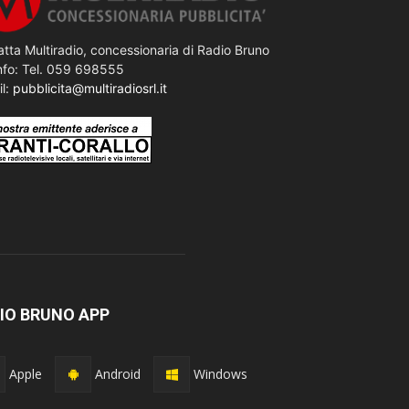
tta Multiradio, concessionaria di Radio Bruno
nfo: Tel. 059 698555
il:
pubblicita@multiradiosrl.it
IO BRUNO APP
Apple
Android
Windows