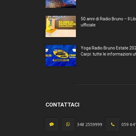
50 anni di Radio Bruno – Il Li
ufficiale
Yoga Radio Bruno Estate 20
Carpi: tutte le informazioni uti
CONTATTACI
348 2559999
059 64