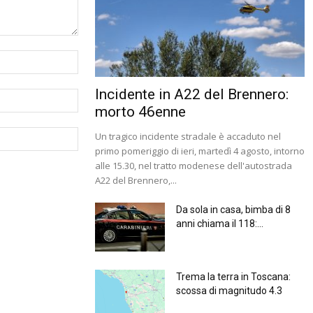
Incidente in A22 del Brennero:
morto 46enne
Un tragico incidente stradale è accaduto nel
primo pomeriggio di ieri, martedì 4 agosto, intorno
alle 15.30, nel tratto modenese dell'autostrada
A22 del Brennero,...
Da sola in casa, bimba di 8
anni chiama il 118:...
Trema la terra in Toscana:
scossa di magnitudo 4.3