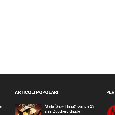
ARTICOLI POPOLARI
PER
ran
“Baila (Sexy Thing)” compie 25
anni: Zucchero chiude i