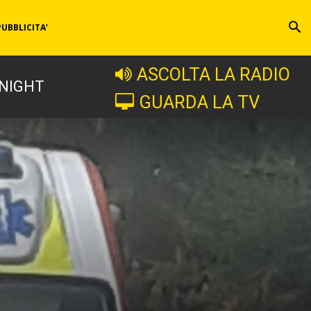
PUBBLICITA’
ASCOLTA LA RADIO
 NIGHT
GUARDA LA TV