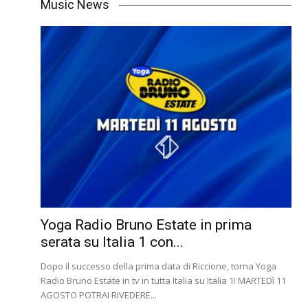
Music News
Yoga Radio Bruno Estate in prima
serata su Italia 1 con...
Dopo il successo della prima data di Riccione, torna Yoga
Radio Bruno Estate in tv in tutta Italia su Italia 1! MARTEDì 11
AGOSTO POTRAI RIVEDERE...