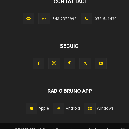
CONTATTACI
348 2559999
059 641430
SEGUICI
RADIO BRUNO APP
Apple
Android
Windows