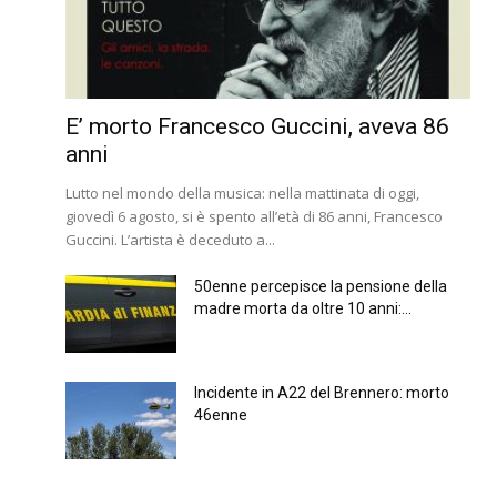
E’ morto Francesco Guccini, aveva 86
anni
Lutto nel mondo della musica: nella mattinata di oggi,
giovedì 6 agosto, si è spento all’età di 86 anni, Francesco
Guccini. L’artista è deceduto a...
50enne percepisce la pensione della
madre morta da oltre 10 anni:...
Incidente in A22 del Brennero: morto
46enne