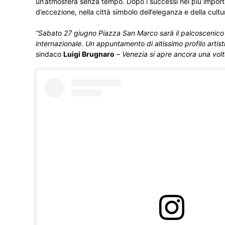
un’atmosfera senza tempo. Dopo i successi nei più importan
d’eccezione, nella città simbolo dell’eleganza e della cultu
“Sabato 27 giugno Piazza San Marco sarà il palcoscenico di
internazionale. Un appuntamento di altissimo profilo arti
sindaco
Luigi Brugnaro
–
Venezia si apre ancora una vol