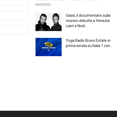
RIVEDERE...
Oasis, il documentario sulla
reunion debutta a Venezia:
Liam e Noel...
Yoga Radio Bruno Estate in
prima serata su Italia 1 con...