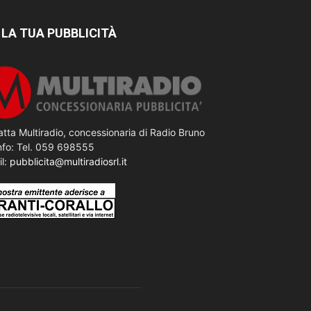
 LA TUA PUBBLICITÀ
tta Multiradio, concessionaria di Radio Bruno
nfo: Tel. 059 698555
il:
pubblicita@multiradiosrl.it