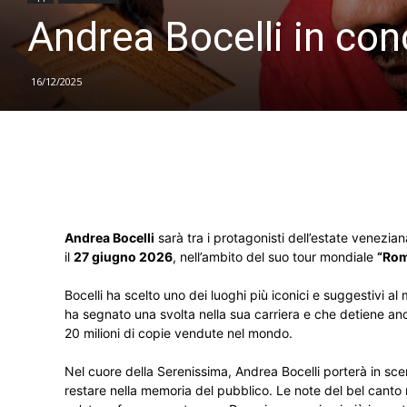
Andrea Bocelli in co
16/12/2025
Andrea Bocelli
sarà tra i protagonisti dell’estate venezian
il
27 giugno 2026
, nell’ambito del suo tour mondiale
“Rom
Bocelli ha scelto uno dei luoghi più iconici e suggestivi al
ha segnato una svolta nella sua carriera e che detiene ancor
20 milioni di copie vendute nel mondo.
Nel cuore della Serenissima, Andrea Bocelli porterà in sce
restare nella memoria del pubblico. Le note del bel canto 