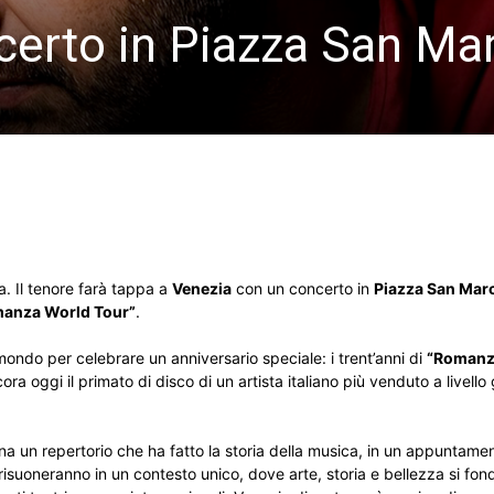
ncerto in Piazza San Ma
a. Il tenore farà tappa a
Venezia
con un concerto in
Piazza San Mar
anza World Tour”
.
 mondo per celebrare un anniversario speciale: i trent’anni di
“Romanz
a oggi il primato di disco di un artista italiano più venduto a livello 
na un repertorio che ha fatto la storia della musica, in un appuntame
risuoneranno in un contesto unico, dove arte, storia e bellezza si f