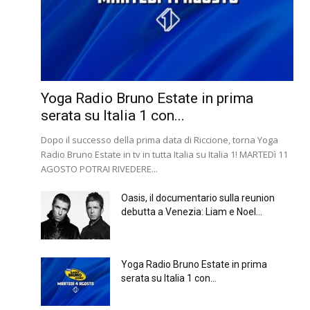
Yoga Radio Bruno Estate in prima
serata su Italia 1 con...
Dopo il successo della prima data di Riccione, torna Yoga
Radio Bruno Estate in tv in tutta Italia su Italia 1! MARTEDì 11
AGOSTO POTRAI RIVEDERE...
Oasis, il documentario sulla reunion
debutta a Venezia: Liam e Noel...
Yoga Radio Bruno Estate in prima
serata su Italia 1 con...