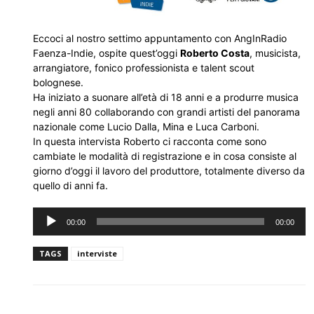
Eccoci al nostro settimo appuntamento con AngInRadio
Faenza-Indie, ospite quest’oggi
Roberto Costa
, musicista,
arrangiatore, fonico professionista e talent scout
bolognese.
Ha iniziato a suonare all’età di 18 anni e a produrre musica
negli anni 80 collaborando con grandi artisti del panorama
nazionale come Lucio Dalla, Mina e Luca Carboni.
In questa intervista Roberto ci racconta come sono
cambiate le modalità di registrazione e in cosa consiste al
giorno d’oggi il lavoro del produttore, totalmente diverso da
quello di anni fa.
Audio
00:00
00:00
Player
TAGS
interviste