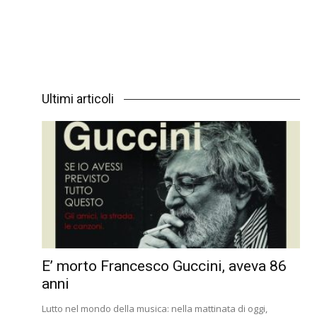
Ultimi articoli
E’ morto Francesco Guccini, aveva 86
anni
Lutto nel mondo della musica: nella mattinata di oggi,