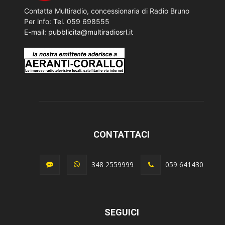
Contatta Multiradio, concessionaria di Radio Bruno
Per info: Tel. 059 698555
E-mail:
pubblicita@multiradiosrl.it
CONTATTACI
348 2559999
059 641430
SEGUICI