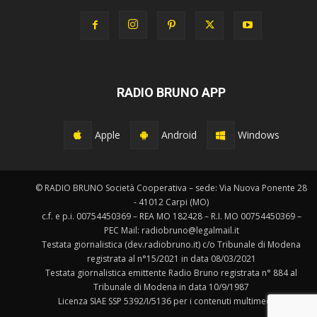
RADIO BRUNO APP
Apple
Android
Windows
© RADIO BRUNO Società Cooperativa – sede: Via Nuova Ponente 28
- 41012 Carpi (MO)
c.f. e p.i. 00754450369 – REA MO 182428 – R.I. MO 00754450369 –
PEC Mail: radiobruno@legalmail.it
Testata giornalistica (dev.radiobruno.it) c/o Tribunale di Modena
registrata al n°15/2021 in data 08/03/2021
Testata giornalistica emittente Radio Bruno registrata n° 884 al
Tribunale di Modena in data 10/9/1987
Licenza SIAE SSP 5392/I/5136 per i contenuti multimediali.