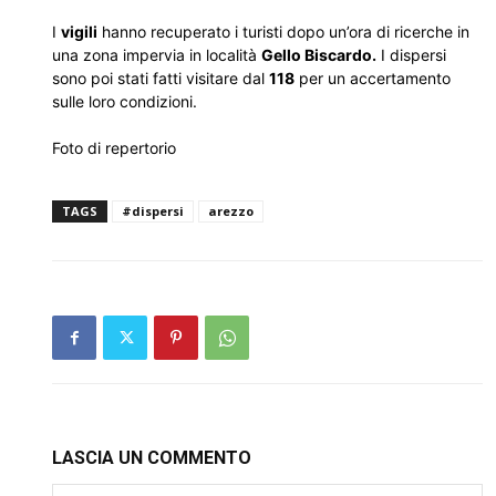
I
vigili
hanno recuperato i turisti dopo un’ora di ricerche in
una zona impervia in località
Gello Biscardo.
I dispersi
sono poi stati fatti visitare dal
118
per un accertamento
sulle loro condizioni.
Foto di repertorio
TAGS
#dispersi
arezzo
LASCIA UN COMMENTO