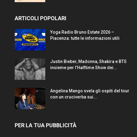
ARTICOLI POPOLARI
Yoga Radio Bruno Estate 2026 –
Piacenza: tutte le informazioni utili
Justin Bieber, Madonna, Shakira e BTS
insieme per l’Halftime Show dei...
Angelina Mango svela gli ospiti del tour
con un cruciverba sui...
PER LA TUA PUBBLICITÀ