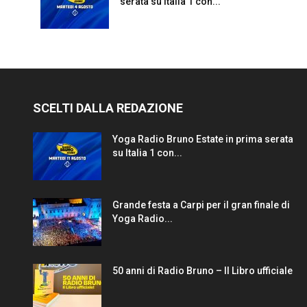
serata su Italia 1 con...
SCELTI DALLA REDAZIONE
Yoga Radio Bruno Estate in prima serata
su Italia 1 con...
Grande festa a Carpi per il gran finale di
Yoga Radio...
50 anni di Radio Bruno – Il Libro ufficiale