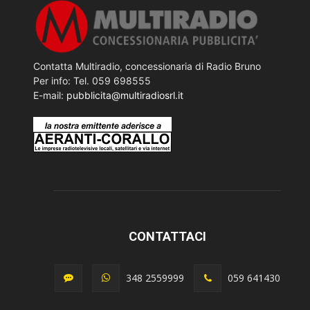
Contatta Multiradio, concessionaria di Radio Bruno
Per info: Tel. 059 698555
E-mail:
pubblicita@multiradiosrl.it
CONTATTACI
348 2559999
059 641430