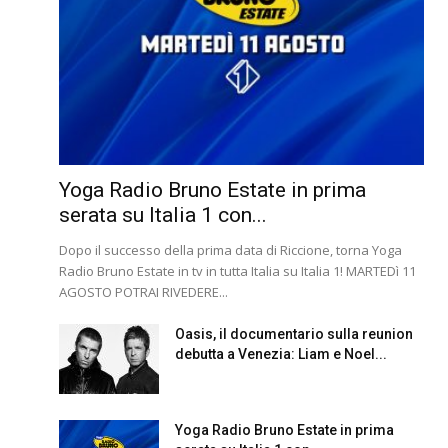
Yoga Radio Bruno Estate in prima
serata su Italia 1 con...
Dopo il successo della prima data di Riccione, torna Yoga
Radio Bruno Estate in tv in tutta Italia su Italia 1! MARTEDì 11
AGOSTO POTRAI RIVEDERE...
Oasis, il documentario sulla reunion
debutta a Venezia: Liam e Noel...
Yoga Radio Bruno Estate in prima