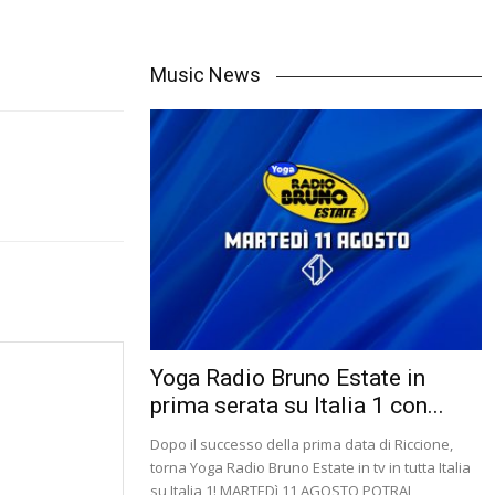
Music News
Yoga Radio Bruno Estate in
prima serata su Italia 1 con...
Dopo il successo della prima data di Riccione,
torna Yoga Radio Bruno Estate in tv in tutta Italia
su Italia 1! MARTEDì 11 AGOSTO POTRAI