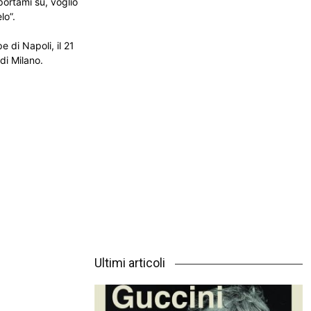
ortami su, voglio
lo”.
e di Napoli, il 21
di Milano.
Ultimi articoli