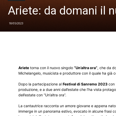
Ariete: da domani il n
18/05/2023
Ariete
torna con il nuovo singolo
“Un’altra ora”
, che da do
Michelangelo, musicista e produttore con il quale ha già c
Dopo la partecipazione al
Festival di Sanremo 2023
con
produzione, e a due anni dall’estate che l’ha vista protag
dell’estate con “Un’altra ora”.
La cantautrice racconta un amore giovane e appena nato attr
immerge in un panorama estivo, evocato in alcune frasi com