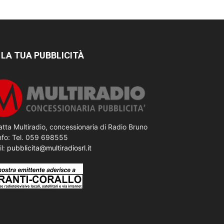
 LA TUA PUBBLICITÀ
tta Multiradio, concessionaria di Radio Bruno
nfo: Tel. 059 698555
il:
pubblicita@multiradiosrl.it