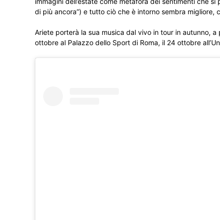
immagini dell’estate come metafora dei sentimenti che si 
di più ancora”) e tutto ciò che è intorno sembra migliore, c
Ariete porterà la sua musica dal vivo in tour in autunno, a p
ottobre al Palazzo dello Sport di Roma, il 24 ottobre all’U