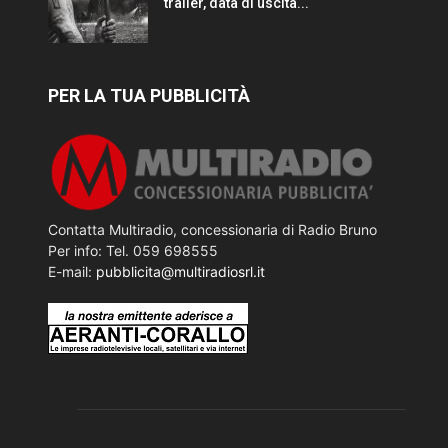
trailer, data di uscita...
PER LA TUA PUBBLICITÀ
Contatta Multiradio, concessionaria di Radio Bruno
Per info: Tel. 059 698555
E-mail:
pubblicita@multiradiosrl.it