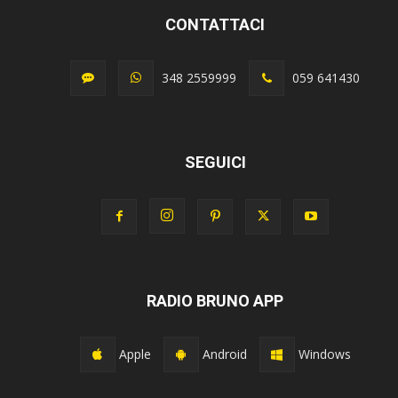
CONTATTACI
348 2559999
059 641430
SEGUICI
RADIO BRUNO APP
Apple
Android
Windows