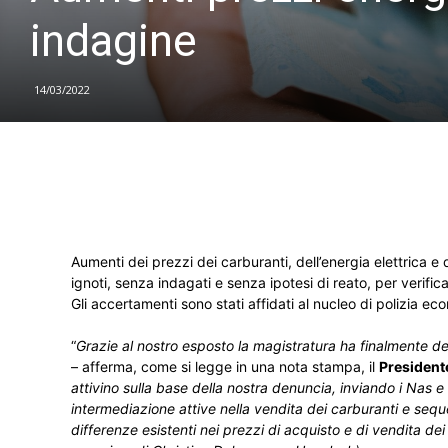
indagine
14/03/2022
Aumenti dei prezzi dei carburanti, dell’energia elettrica e 
ignoti, senza indagati e senza ipotesi di reato, per verific
Gli accertamenti sono stati affidati al nucleo di polizia e
“
Grazie al nostro esposto la magistratura ha finalmente dec
– afferma, come si legge in una nota stampa, il
President
attivino sulla base della nostra denuncia, inviando i Nas e 
intermediazione attive nella vendita dei carburanti e sequest
differenze esistenti nei prezzi di acquisto e di vendita dei