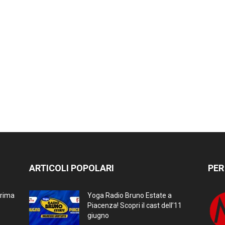
ARTICOLI POPOLARI
PER
prima
Yoga Radio Bruno Estate a
Piacenza! Scopri il cast dell’11
giugno