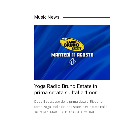
Music News
Yoga Radio Bruno Estate in
prima serata su Italia 1 con...
Dopo il successo della prima data di Riccione,
torna Yoga Radio Bruno Estate in tv in tutta Italia
su Italia 1! MARTEDì 11 AGOSTO POTRAI