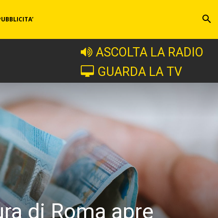
PUBBLICITA’
ASCOLTA LA RADIO
GUARDA LA TV
cura di Roma apre