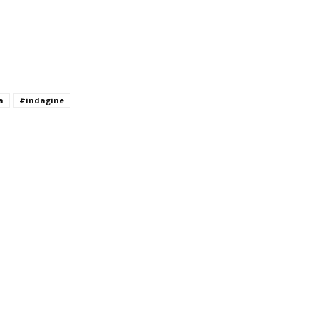
a
#indagine