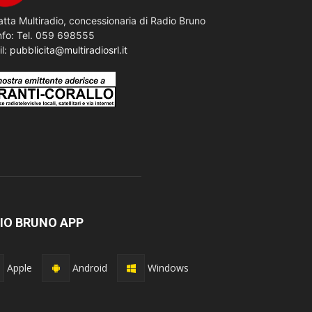
tta Multiradio, concessionaria di Radio Bruno
nfo: Tel. 059 698555
il:
pubblicita@multiradiosrl.it
IO BRUNO APP
Apple
Android
Windows