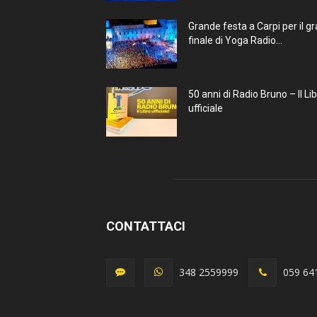
Grande festa a Carpi per il g
finale di Yoga Radio...
50 anni di Radio Bruno – Il Li
ufficiale
CONTATTACI
348 2559999
059 64