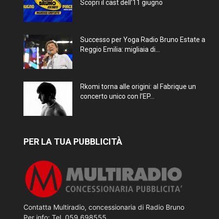
Scopri il cast dell’11 giugno
Successo per Yoga Radio Bruno Estate a
Reggio Emilia: migliaia di...
Rkomi torna alle origini: al Fabrique un
concerto unico con l’EP...
PER LA TUA PUBBLICITÀ
Contatta Multiradio, concessionaria di Radio Bruno
Per info: Tel. 059 698555