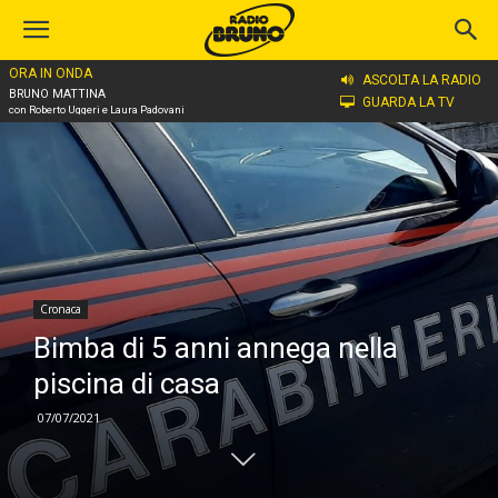
ORA IN ONDA
Home
Cronaca
ASCOLTA LA RADIO
BRUNO MATTINA
GUARDA LA TV
con Roberto Uggeri e Laura Padovani
Cronaca
Bimba di 5 anni annega nella
piscina di casa
07/07/2021