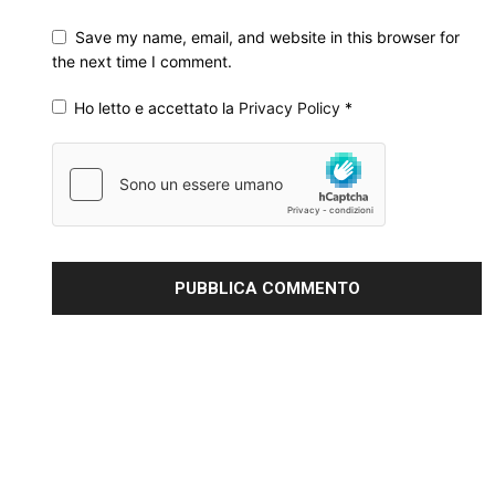
Save my name, email, and website in this browser for
the next time I comment.
Ho letto e accettato la
Privacy Policy
*