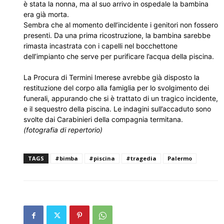
è stata la nonna, ma al suo arrivo in ospedale la bambina
era già morta.
Sembra che al momento dell’incidente i genitori non fossero
presenti. Da una prima ricostruzione, la bambina sarebbe
rimasta incastrata con i capelli nel bocchettone
dell’impianto che serve per purificare l’acqua della piscina.
La Procura di Termini Imerese avrebbe già disposto la
restituzione del corpo alla famiglia per lo svolgimento dei
funerali, appurando che si è trattato di un tragico incidente,
e il sequestro della piscina. Le indagini sull’accaduto sono
svolte dai Carabinieri della compagnia termitana.
(fotografia di repertorio)
TAGS
#bimba
#piscina
#tragedia
Palermo