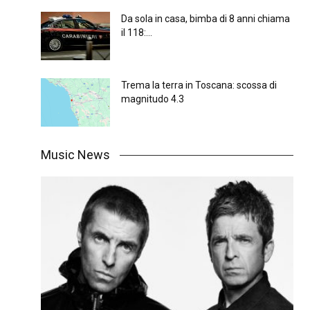
Da sola in casa, bimba di 8 anni chiama
il 118:...
Trema la terra in Toscana: scossa di
magnitudo 4.3
Music News