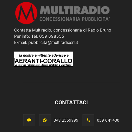
Contatta Multiradio, concessionaria di Radio Bruno
Per info: Tel. 059 698555
E-mail:
pubblicita@multiradiosrl.it
CONTATTACI
348 2559999
059 641430