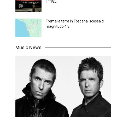
il 118:...
Trema la terra in Toscana: scossa di
magnitudo 4.3
Music News