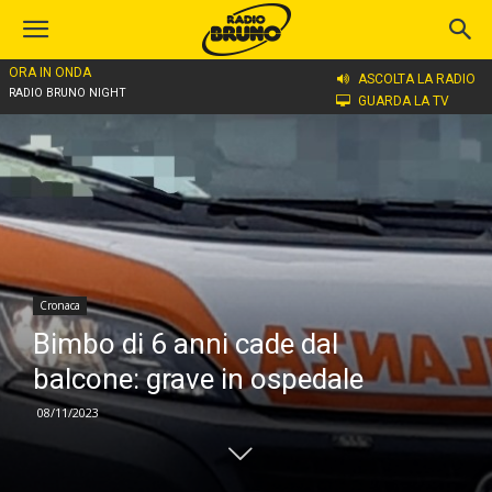
ORA IN ONDA
Home
Cronaca
ASCOLTA LA RADIO
RADIO BRUNO NIGHT
GUARDA LA TV
Cronaca
Bimbo di 6 anni cade dal
balcone: grave in ospedale
08/11/2023