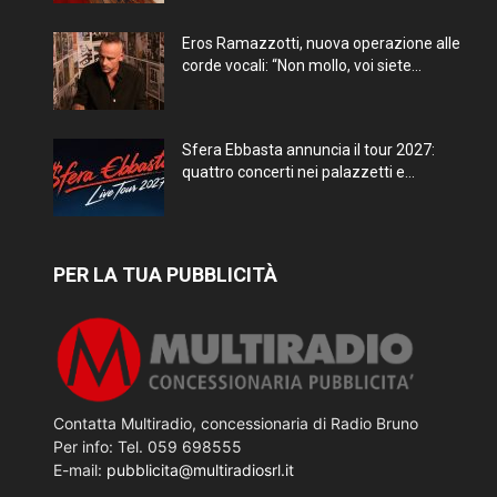
Eros Ramazzotti, nuova operazione alle
corde vocali: “Non mollo, voi siete...
Sfera Ebbasta annuncia il tour 2027:
quattro concerti nei palazzetti e...
PER LA TUA PUBBLICITÀ
Contatta Multiradio, concessionaria di Radio Bruno
Per info: Tel. 059 698555
E-mail:
pubblicita@multiradiosrl.it