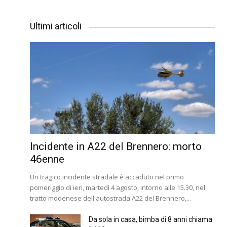
Ultimi articoli
Incidente in A22 del Brennero: morto
46enne
Un tragico incidente stradale è accaduto nel primo
pomeriggio di ieri, martedì 4 agosto, intorno alle 15.30, nel
tratto modenese dell'autostrada A22 del Brennero,...
Da sola in casa, bimba di 8 anni chiama