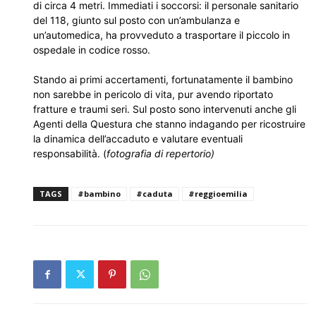
di circa 4 metri. Immediati i soccorsi: il personale sanitario
del 118, giunto sul posto con un’ambulanza e
un’automedica, ha provveduto a trasportare il piccolo in
ospedale in codice rosso.
Stando ai primi accertamenti, fortunatamente il bambino
non sarebbe in pericolo di vita, pur avendo riportato
fratture e traumi seri. Sul posto sono intervenuti anche gli
Agenti della Questura che stanno indagando per ricostruire
la dinamica dell’accaduto e valutare eventuali
responsabilità. (
fotografia di repertorio)
TAGS
#bambino
#caduta
#reggioemilia