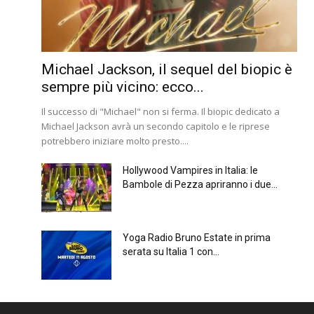
Michael Jackson, il sequel del biopic è
sempre più vicino: ecco...
Il successo di "Michael" non si ferma. Il biopic dedicato a
Michael Jackson avrà un secondo capitolo e le riprese
potrebbero iniziare molto presto....
Hollywood Vampires in Italia: le
Bambole di Pezza apriranno i due...
Yoga Radio Bruno Estate in prima
serata su Italia 1 con...