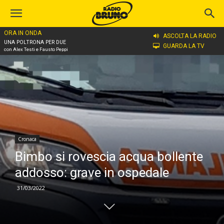
ORA IN ONDA
Home
Cronaca
ASCOLTA LA RADIO
UNA POLTRONA PER DUE
GUARDA LA TV
con Alex Testi e Fausto Peppi
Cronaca
Bimbo si rovescia acqua bollente
addosso: grave in ospedale
31/03/2022