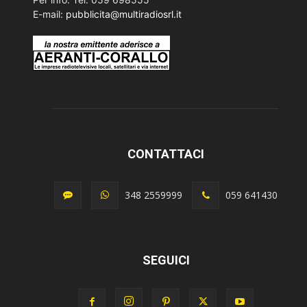
E-mail:
pubblicita@multiradiosrl.it
CONTATTACI
348 2559999
059 641430
SEGUICI