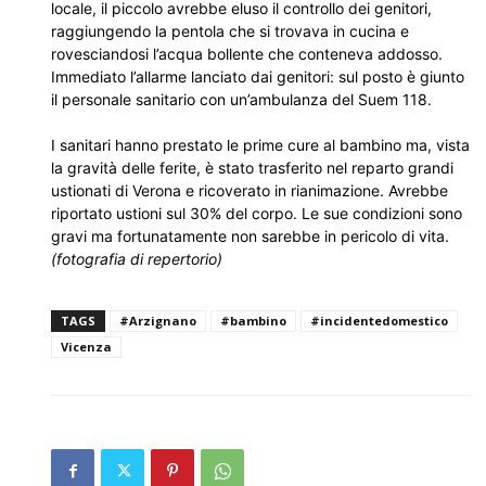
locale, il piccolo avrebbe eluso il controllo dei genitori,
raggiungendo la pentola che si trovava in cucina e
rovesciandosi l’acqua bollente che conteneva addosso.
Immediato l’allarme lanciato dai genitori: sul posto è giunto
il personale sanitario con un’ambulanza del Suem 118.
I sanitari hanno prestato le prime cure al bambino ma, vista
la gravità delle ferite, è stato trasferito nel reparto grandi
ustionati di Verona e ricoverato in rianimazione. Avrebbe
riportato ustioni sul 30% del corpo. Le sue condizioni sono
gravi ma fortunatamente non sarebbe in pericolo di vita.
(fotografia di repertorio)
TAGS
#Arzignano
#bambino
#incidentedomestico
Vicenza