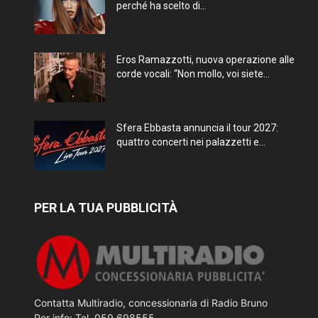
perché ha scelto di...
Eros Ramazzotti, nuova operazione alle
corde vocali: “Non mollo, voi siete...
Sfera Ebbasta annuncia il tour 2027:
quattro concerti nei palazzetti e...
PER LA TUA PUBBLICITÀ
Contatta Multiradio, concessionaria di Radio Bruno
Per info: Tel. 059 698555