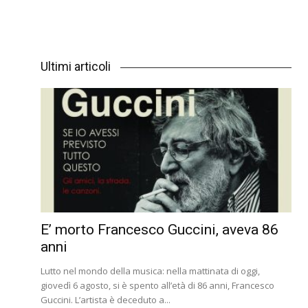
Ultimi articoli
E’ morto Francesco Guccini, aveva 86
anni
Lutto nel mondo della musica: nella mattinata di oggi,
giovedì 6 agosto, si è spento all’età di 86 anni, Francesco
Guccini. L’artista è deceduto a...