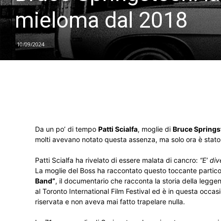
mieloma dal 2018
10/09/2024
Da un po’ di tempo
Patti Scialfa
, moglie di
Bruce Springs
molti avevano notato questa assenza, ma solo ora è stato 
Patti Scialfa ha rivelato di essere malata di cancro:
“E’ di
La moglie del Boss ha raccontato questo toccante particol
Band”
, il documentario che racconta la storia della leggen
al Toronto International Film Festival ed è in questa occas
riservata e non aveva mai fatto trapelare nulla.