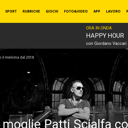
SPORT
RUBRICHE
GIOCHI
FOTO&VIDEO
APP
LAVORO
ORA IN ONDA
HAPPY HOUR
con Giordano Vaccari
ro il mieloma dal 2018
 moglie Patti Scialfa c