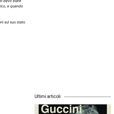
ndi devo stare
alco, e quando
ni sul suo stato
Ultimi articoli