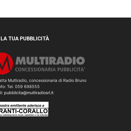
 LA TUA PUBBLICITÀ
tta Multiradio, concessionaria di Radio Bruno
nfo: Tel. 059 698555
il:
pubblicita@multiradiosrl.it