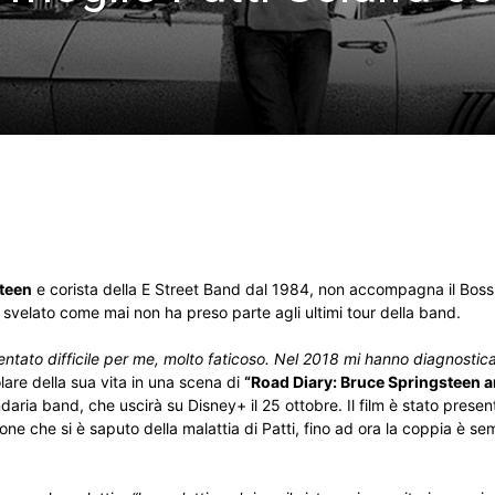
teen
e corista della E Street Band dal 1984, non accompagna il Boss 
svelato come mai non ha preso parte agli ultimi tour della band.
ventato difficile per me, molto faticoso. Nel 2018 mi hanno diagnosti
are della sua vita in una scena di
“Road Diary: Bruce Springsteen a
daria band, che uscirà su Disney+ il 25 ottobre. Il film è stato prese
ione che si è saputo della malattia di Patti, fino ad ora la coppia è s