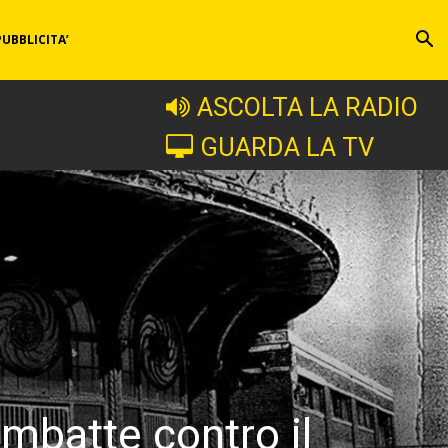
PUBBLICITA’
ASCOLTA LA RADIO
GUARDA LA TV
ombatte contro il