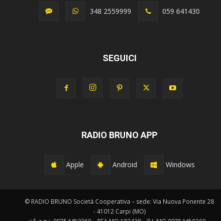
348 2559999
059 641430
SEGUICI
RADIO BRUNO APP
Apple
Android
Windows
© RADIO BRUNO Società Cooperativa – sede: Via Nuova Ponente 28
- 41012 Carpi (MO)