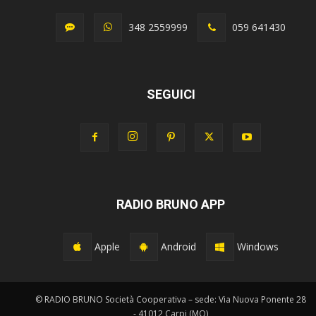
348 2559999
059 641430
SEGUICI
RADIO BRUNO APP
Apple
Android
Windows
© RADIO BRUNO Società Cooperativa – sede: Via Nuova Ponente 28
- 41012 Carpi (MO)