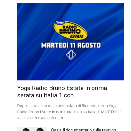
Yoga Radio Bruno Estate in prima
serata su Italia 1 con...
Dopo il successo della prima data di Riccione, torna Yoga
Radio Bruno Estate in tv in tutta Italia su Italia 1! MARTEDì 11
AGOSTO POTRAI RIVEDERE...
Oasis, il documentario sulla reunion