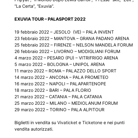
“La Certa”, “Exuvia”.
EXUVIA TOUR – PALASPORT 2022
19 febbraio 2022 – JESOLO (VE) – PALA INVENT
23 febbraio 2022 – MANTOVA – GRANA PADANO ARENA
25 febbraio 2022 – FIRENZE – NELSON MANDELA FORUM
26 febbraio 2022 – LIVORNO – MODIGLIANI FORUM
4 marzo 2022 – PESARO (PU) – VITRIFRIGO ARENA
5 marzo 2022 – BOLOGNA – UNIPOL ARENA
11 marzo 2022 – ROMA – PALAZZO DELLO SPORT
14 marzo 2022 – ANCONA – PALA PROMETEO
16 marzo 2022 – NAPOLI – PALAPARTENOPE
18 marzo 2022 – BARI – PALA FLORIO
21 marzo 2022 – CATANIA – PALA CATANIA
25 marzo 2022 – MILANO – MEDIOLANUM FORUM
29 marzo 2022 – TORINO – PALA ALPITOUR
Biglietti in vendita su
Vivaticket
e
Ticketone
e nei punti
vendita autorizzati.