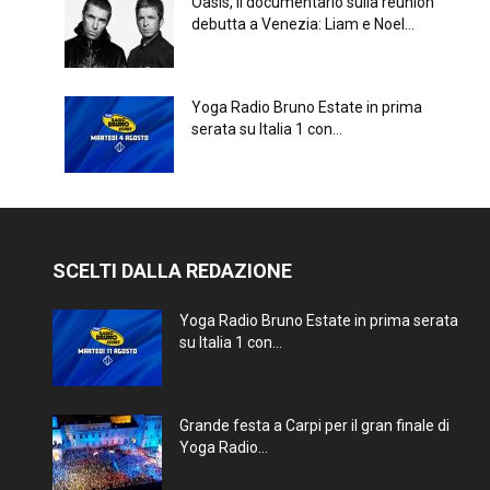
Oasis, il documentario sulla reunion
debutta a Venezia: Liam e Noel...
Yoga Radio Bruno Estate in prima
serata su Italia 1 con...
SCELTI DALLA REDAZIONE
Yoga Radio Bruno Estate in prima serata
su Italia 1 con...
Grande festa a Carpi per il gran finale di
Yoga Radio...