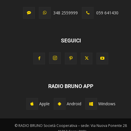
348 2559999
059 641430
SEGUICI
RADIO BRUNO APP
Apple
Android
Windows
© RADIO BRUNO Società Cooperativa – sede: Via Nuova Ponente 28