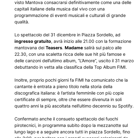
visto Mantova consacrarsi definitivamente come una delle
capitali italiane della musica dal vivo con una
programmazione di eventi musicali e culturali di grande
qualità.
Lo spettacolo del 31 dicembre in Piazza Sordello, ad
ingresso gratuito
, avrà inizio alle 21.00 con la formazione
mantovana dei
Teasers
.
Madame
salirà sul palco alle
22.30, con una scaletta ricca delle sue hit più famose e
delle canzoni dell’ultimo album, “L’Amore”, uscito il 31 marzo
debuttando in vetta alla classifica della Top Album FIMI.
Inoltre, proprio pochi giorni fa FIMI ha comunicato che la
cantante è entrata a pieno titolo nella storia della
discografica italiana: è l’artista femminile con più copie
certificate di sempre, oltre che essere divenuta in soli
quattro anni la più ascoltata nell’ultimo decennio su Spotify.
Confermato anche il consueto spettacolo dei fuochi
pirotecnici, in programma subito dopo la mezzanotte sul
lungo lago e a seguire ancora tutti in piazza Sordello, fino