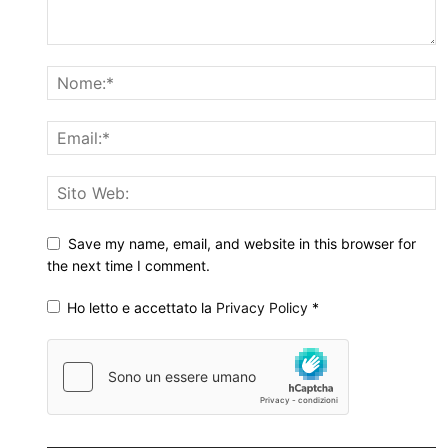
Save my name, email, and website in this browser for
the next time I comment.
Ho letto e accettato la
Privacy Policy
*