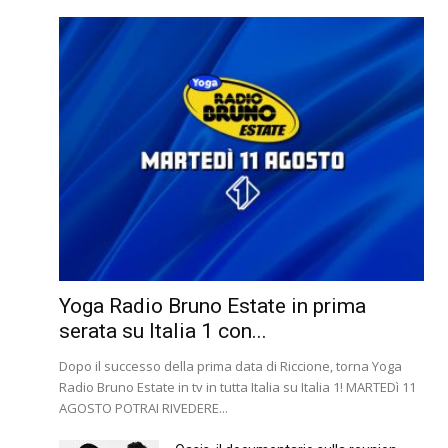
Yoga Radio Bruno Estate in prima
serata su Italia 1 con...
Dopo il successo della prima data di Riccione, torna Yoga
Radio Bruno Estate in tv in tutta Italia su Italia 1! MARTEDì 11
AGOSTO POTRAI RIVEDERE...