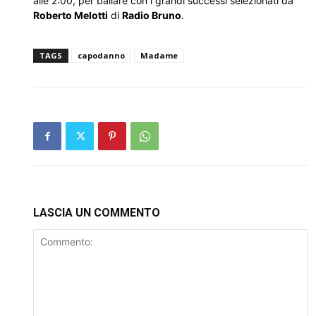
alle 2:00, per ballare con i grandi successi selezionati da
Roberto Melotti
di
Radio Bruno
.
TAGS
capodanno
Madame
LASCIA UN COMMENTO