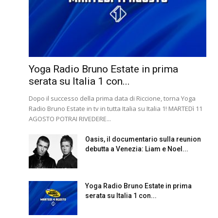
Yoga Radio Bruno Estate in prima
serata su Italia 1 con...
Dopo il successo della prima data di Riccione, torna Yoga
Radio Bruno Estate in tv in tutta Italia su Italia 1! MARTEDì 11
AGOSTO POTRAI RIVEDERE...
Oasis, il documentario sulla reunion
debutta a Venezia: Liam e Noel...
Yoga Radio Bruno Estate in prima
serata su Italia 1 con...