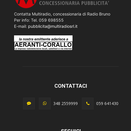
Contatta Multiradio, concessionaria di Radio Bruno
Per info: Tel. 059 698555
E-mail:
pubblicita@multiradiosrl.it
CONTATTACI
348 2559999
059 641430