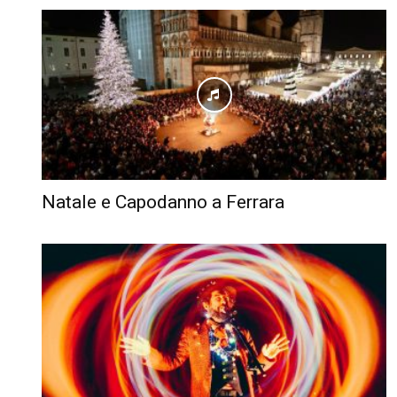
Natale e Capodanno a Ferrara