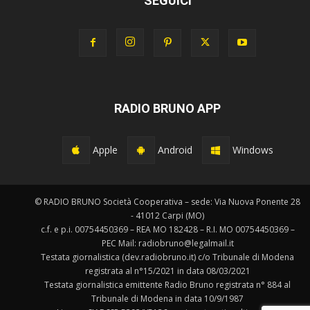
SEGUICI
RADIO BRUNO APP
Apple
Android
Windows
© RADIO BRUNO Società Cooperativa – sede: Via Nuova Ponente 28
- 41012 Carpi (MO)
c.f. e p.i. 00754450369 – REA MO 182428 – R.I. MO 00754450369 –
PEC Mail: radiobruno@legalmail.it
Testata giornalistica (dev.radiobruno.it) c/o Tribunale di Modena
registrata al n°15/2021 in data 08/03/2021
Testata giornalistica emittente Radio Bruno registrata n° 884 al
Tribunale di Modena in data 10/9/1987