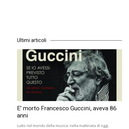
Ultimi articoli
E’ morto Francesco Guccini, aveva 86
anni
Lutto nel mondo della musica: nella mattinata di oggi,