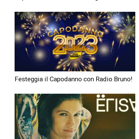
Festeggia il Capodanno con Radio Bruno!