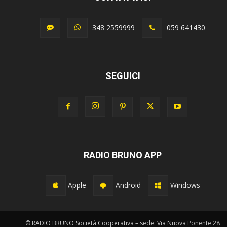
348 2559999
059 641430
SEGUICI
RADIO BRUNO APP
Apple
Android
Windows
© RADIO BRUNO Società Cooperativa – sede: Via Nuova Ponente 28