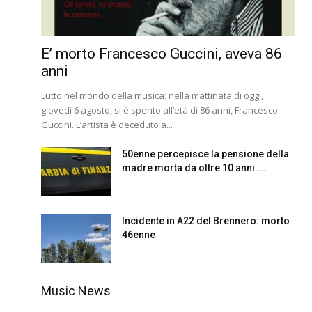
E’ morto Francesco Guccini, aveva 86
anni
Lutto nel mondo della musica: nella mattinata di oggi,
giovedì 6 agosto, si è spento all’età di 86 anni, Francesco
Guccini. L’artista è deceduto a...
50enne percepisce la pensione della
madre morta da oltre 10 anni:...
Incidente in A22 del Brennero: morto
46enne
Music News