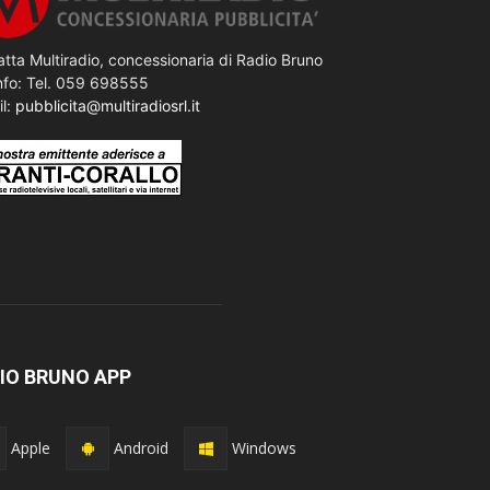
tta Multiradio, concessionaria di Radio Bruno
nfo: Tel. 059 698555
il:
pubblicita@multiradiosrl.it
IO BRUNO APP
Apple
Android
Windows