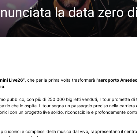
nunciata la data zero d
ini Live26”
, che per la prima volta trasformerà l’
aeroporto Amedeo
io
.
mo pubblico, con più di 250.000 biglietti venduti, il tour promette di
pazio che lo ospita. Il tour segna un passaggio preciso nella carriera
 iconici con un progetto live solido, riconoscibile e profondamente co
iù iconici e complessi della musica dal vivo, rappresentano il centro