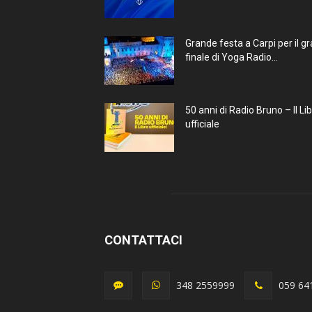
Grande festa a Carpi per il g
finale di Yoga Radio...
50 anni di Radio Bruno – Il Li
ufficiale
CONTATTACI
348 2559999
059 64