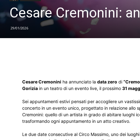
Cesare Cremonini: an
29/01/2026
Cesare Cremonini
ha annunciato la
data zero
di
“Cremon
Gorizia
in un teatro di un evento live, il prossimo
31 magg
Sei appuntamenti estivi pensati per accogliere un vastissi
concerto in un evento unico, progettato in relazione allo s
Cremonini: quello di un artista in grado di abitare luoghi
trasformando ogni appuntamento in un atto creativo.
Le due date consecutive al Circo Massimo, uno dei luoghi p