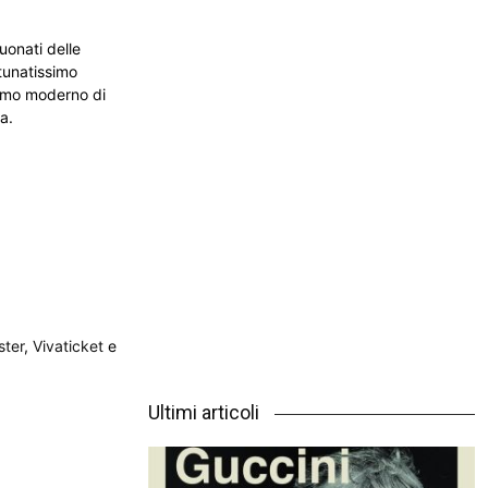
uonati delle
rtunatissimo
uomo moderno di
a.
ster
,
Vivaticket
e
Ultimi articoli