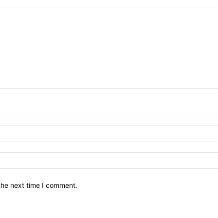
the next time I comment.