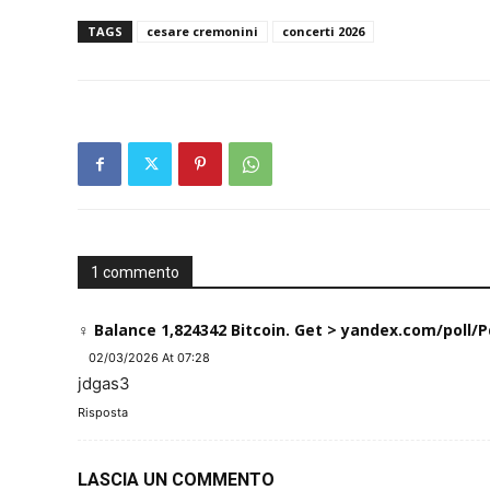
TAGS
cesare cremonini
concerti 2026
1 commento
‍♀️ Balance 1,824342 Bitcoin. Get > yandex.com/po
02/03/2026 At 07:28
jdgas3
Risposta
LASCIA UN COMMENTO