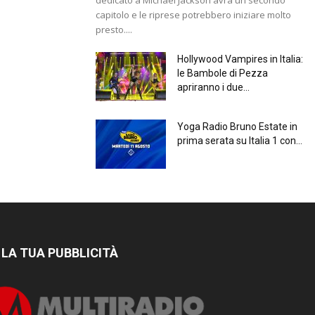
capitolo e le riprese potrebbero iniziare molto
presto....
Hollywood Vampires in Italia:
le Bambole di Pezza
apriranno i due...
Yoga Radio Bruno Estate in
prima serata su Italia 1 con...
 LA TUA PUBBLICITÀ