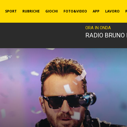
SPORT
RUBRICHE
GIOCHI
FOTO&VIDEO
APP
LAVORO
ORA IN ONDA
RADIO BRUNO
 Live26”