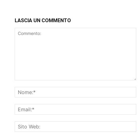
LASCIA UN COMMENTO