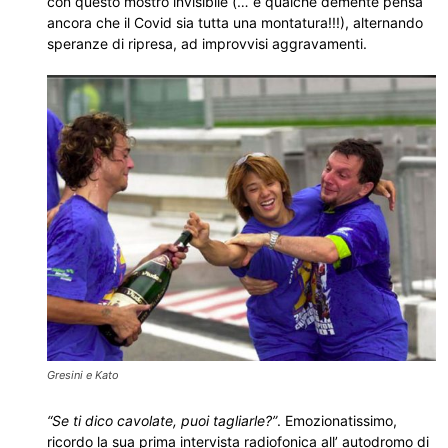
con questo mostro invisibile (… e qualche demente pensa
ancora che il Covid sia tutta una montatura!!!), alternando
speranze di ripresa, ad improvvisi aggravamenti.
Gresini e Kato
“Se ti dico cavolate, puoi tagliarle?”
. Emozionatissimo,
ricordo la sua prima intervista radiofonica all’ autodromo di