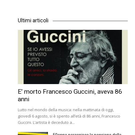
Ultimi articoli
E’ morto Francesco Guccini, aveva 86
anni
Lutto nel mondo della musica: nella mattinata di oggi,
giovedì 6 agosto, si è spento all’età di 86 anni, Francesco
Guccini. L’artista è deceduto a...