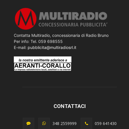
Contatta Multiradio, concessionaria di Radio Bruno
Per info: Tel. 059 698555
E-mail:
pubblicita@multiradiosrl.it
CONTATTACI
348 2559999
059 641430