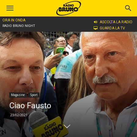
ORA IN ONDA
Home
Magazine
ASCOLTA LA RADIO
RADIO BRUNO NIGHT
GUARDA LA TV
Magazine
Sport
Ciao Fausto
23/02/2021