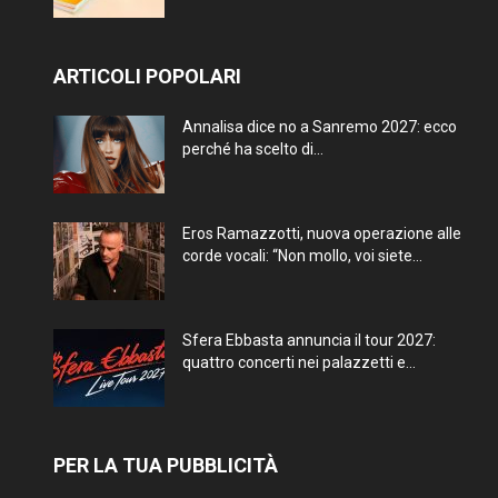
ARTICOLI POPOLARI
Annalisa dice no a Sanremo 2027: ecco
perché ha scelto di...
Eros Ramazzotti, nuova operazione alle
corde vocali: “Non mollo, voi siete...
Sfera Ebbasta annuncia il tour 2027:
quattro concerti nei palazzetti e...
PER LA TUA PUBBLICITÀ