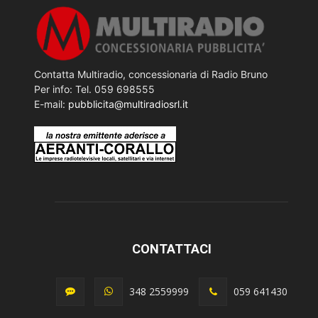
Contatta Multiradio, concessionaria di Radio Bruno
Per info: Tel. 059 698555
E-mail:
pubblicita@multiradiosrl.it
CONTATTACI
348 2559999
059 641430