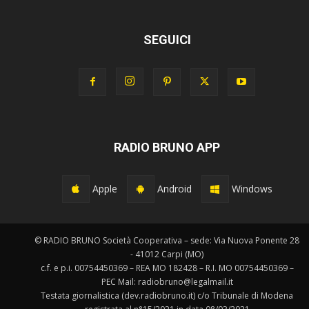
SEGUICI
RADIO BRUNO APP
Apple
Android
Windows
© RADIO BRUNO Società Cooperativa – sede: Via Nuova Ponente 28
- 41012 Carpi (MO)
c.f. e p.i. 00754450369 – REA MO 182428 – R.I. MO 00754450369 –
PEC Mail: radiobruno@legalmail.it
Testata giornalistica (dev.radiobruno.it) c/o Tribunale di Modena