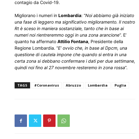
contagio da Covid-19.
Migliorano i numeri in
Lombardia
: “
Noi abbiamo già iniziato
una fase di leggero ma significativo miglioramento. Il nostro
Rt è sceso in maniera sostanziale, tanto che in base ai
numeri noi rientreremmo oggi in una zona arancione
“. E’
quanto ha affermato
Attilio Fontana
, Presidente della
Regione Lombardia. “
E’ ovvio che, in base al Dpcm, una
questione di cautela impone che quando si entra in una
certa zona si debbano confermare i dati per due settimane,
quindi noi fino al 27 novembre resteremo in zona rossa
”.
TAGS
#Coronavirus
Abruzzo
Lombardia
Puglia