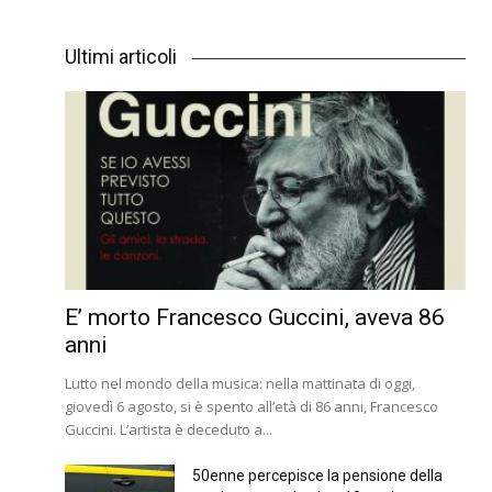
Ultimi articoli
E’ morto Francesco Guccini, aveva 86
anni
Lutto nel mondo della musica: nella mattinata di oggi,
giovedì 6 agosto, si è spento all’età di 86 anni, Francesco
Guccini. L’artista è deceduto a...
50enne percepisce la pensione della