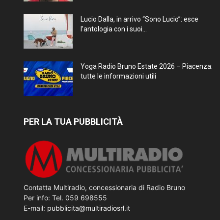
Lucio Dalla, in arrivo “Sono Lucio”: esce
l’antologia con i suoi...
Yoga Radio Bruno Estate 2026 – Piacenza:
tutte le informazioni utili
PER LA TUA PUBBLICITÀ
Contatta Multiradio, concessionaria di Radio Bruno
Per info: Tel. 059 698555
E-mail:
pubblicita@multiradiosrl.it