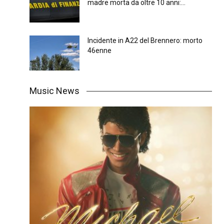
madre morta da oltre 10 anni:...
Incidente in A22 del Brennero: morto
46enne
Music News