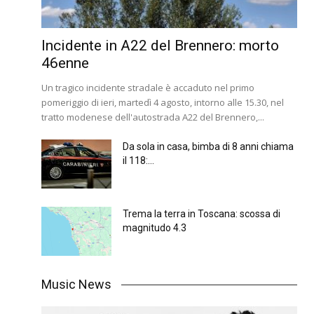
Incidente in A22 del Brennero: morto
46enne
Un tragico incidente stradale è accaduto nel primo
pomeriggio di ieri, martedì 4 agosto, intorno alle 15.30, nel
tratto modenese dell'autostrada A22 del Brennero,...
Da sola in casa, bimba di 8 anni chiama
il 118:...
Trema la terra in Toscana: scossa di
magnitudo 4.3
Music News