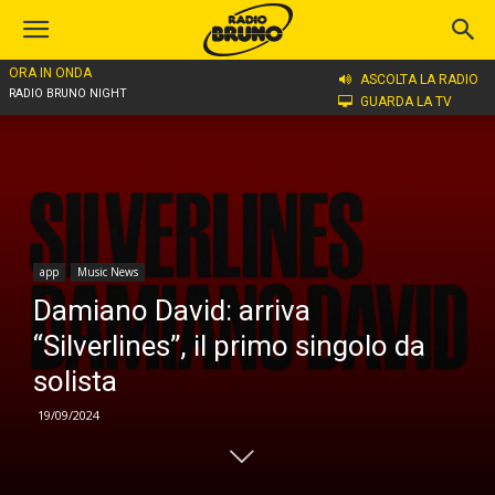
ORA IN ONDA
Home
app
ASCOLTA LA RADIO
RADIO BRUNO NIGHT
GUARDA LA TV
app
Music News
Damiano David: arriva
“Silverlines”, il primo singolo da
solista
19/09/2024