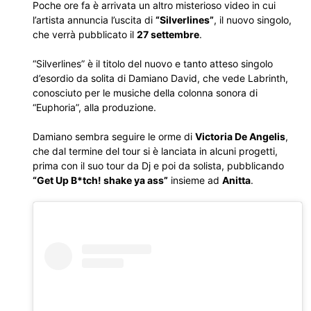
Poche ore fa è arrivata un altro misterioso video in cui
l’artista annuncia l’uscita di
“Silverlines”
, il nuovo singolo,
che verrà pubblicato il
27 settembre
.
“Silverlines” è il titolo del nuovo e tanto atteso singolo
d’esordio da solita di Damiano David, che vede Labrinth,
conosciuto per le musiche della colonna sonora di
“Euphoria”, alla produzione.
Damiano sembra seguire le orme di
Victoria De Angelis
,
che dal termine del tour si è lanciata in alcuni progetti,
prima con il suo tour da Dj e poi da solista, pubblicando
“Get Up B*tch! shake ya ass”
insieme ad
Anitta
.