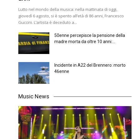
Lutto nel mondo della musica: nella mattinata di oggi,
giovedì 6 agosto, si è spento all’età di 86 anni, Francesco
Guccini. L’artista è deceduto a...
50enne percepisce la pensione della
madre morta da oltre 10 anni:...
Incidente in A22 del Brennero: morto
46enne
Music News