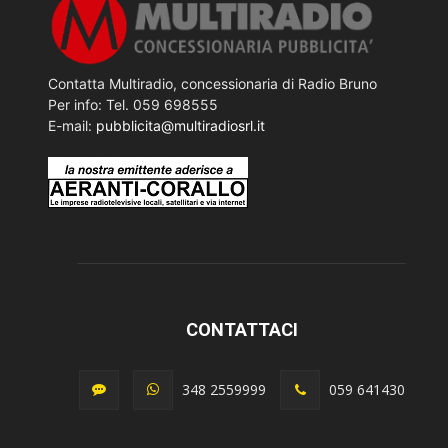
Contatta Multiradio, concessionaria di Radio Bruno
Per info: Tel. 059 698555
E-mail:
pubblicita@multiradiosrl.it
CONTATTACI
348 2559999
059 641430