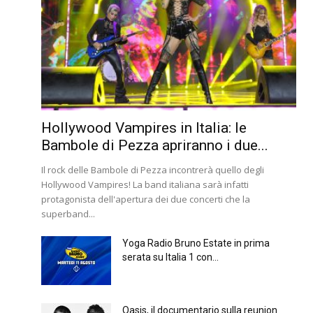
Hollywood Vampires in Italia: le
Bambole di Pezza apriranno i due...
Il rock delle Bambole di Pezza incontrerà quello degli
Hollywood Vampires! La band italiana sarà infatti
protagonista dell'apertura dei due concerti che la
superband...
Yoga Radio Bruno Estate in prima
serata su Italia 1 con...
Oasis, il documentario sulla reunion