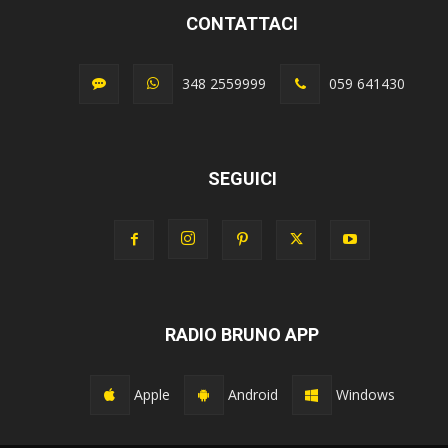
CONTATTACI
348 2559999
059 641430
SEGUICI
RADIO BRUNO APP
Apple
Android
Windows