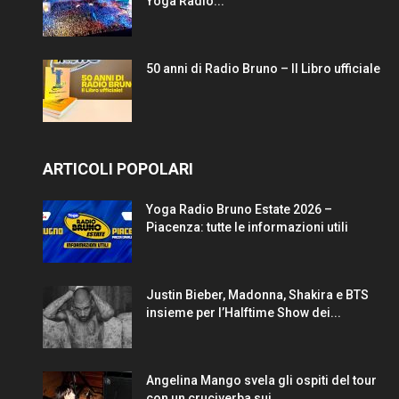
Yoga Radio...
50 anni di Radio Bruno – Il Libro ufficiale
ARTICOLI POPOLARI
Yoga Radio Bruno Estate 2026 –
Piacenza: tutte le informazioni utili
Justin Bieber, Madonna, Shakira e BTS
insieme per l’Halftime Show dei...
Angelina Mango svela gli ospiti del tour
con un cruciverba sui...