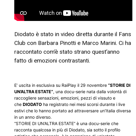
Diodato è stato in video diretta durante il Fans
Club con Barbara Pinotti e Marco Marini. Ci ha
raccontato com’è stato strano quest’anno
fatto di emozioni contrastanti.
E’ uscita in esclusiva su RaiPlay il 29 novembre
“STORIE DI
UN’ALTRA ESTATE”
, una docu-serie nata dalla volontà di
raccogliere sensazioni, emozioni, pezzi di vissuto e
che
DIODATO
ha registrato nei mesi scorsi durante i live
estivi che lo hanno portato ad attraversare un’Italia diversa
in un anno diverso.
“STORIE DI UN’ALTRA ESTATE” è una docu-serie che
racconta qualcosa in più di Diodato, sia sotto il profilo