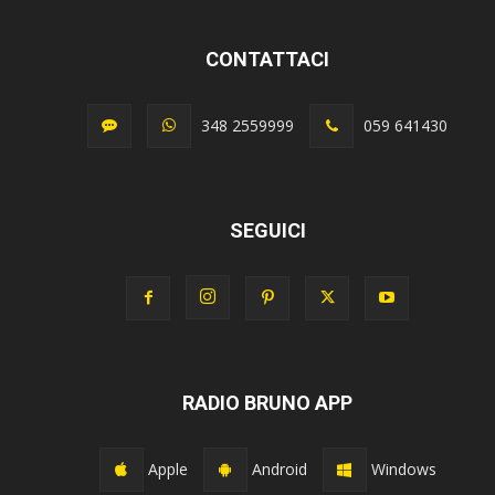
CONTATTACI
348 2559999
059 641430
SEGUICI
RADIO BRUNO APP
Apple
Android
Windows