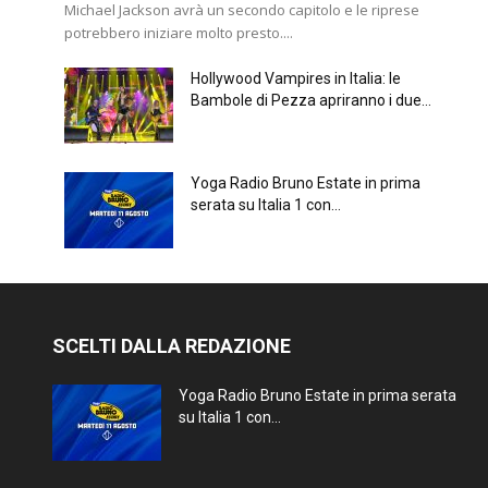
Michael Jackson avrà un secondo capitolo e le riprese
potrebbero iniziare molto presto....
Hollywood Vampires in Italia: le
Bambole di Pezza apriranno i due...
Yoga Radio Bruno Estate in prima
serata su Italia 1 con...
SCELTI DALLA REDAZIONE
Yoga Radio Bruno Estate in prima serata
su Italia 1 con...