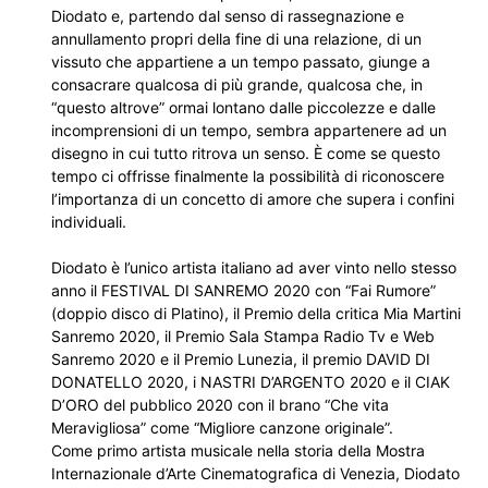
Diodato e, partendo dal senso di rassegnazione e
annullamento propri della fine di una relazione, di un
vissuto che appartiene a un tempo passato, giunge a
consacrare qualcosa di più grande, qualcosa che, in
“questo altrove” ormai lontano dalle piccolezze e dalle
incomprensioni di un tempo, sembra appartenere ad un
disegno in cui tutto ritrova un senso. È come se questo
tempo ci offrisse finalmente la possibilità di riconoscere
l’importanza di un concetto di amore che supera i confini
individuali.
Diodato è l’unico artista italiano ad aver vinto nello stesso
anno il FESTIVAL DI SANREMO 2020 con “Fai Rumore”
(doppio disco di Platino), il Premio della critica Mia Martini
Sanremo 2020, il Premio Sala Stampa Radio Tv e Web
Sanremo 2020 e il Premio Lunezia, il premio DAVID DI
DONATELLO 2020, i NASTRI D’ARGENTO 2020 e il CIAK
D’ORO del pubblico 2020 con il brano “Che vita
Meravigliosa” come “Migliore canzone originale”.
Come primo artista musicale nella storia della Mostra
Internazionale d’Arte Cinematografica di Venezia, Diodato