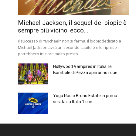
Michael Jackson, il sequel del biopic è
sempre più vicino: ecco...
Il successo di "Michael" non si ferma. Il biopic dedicato a
Michael Jackson avrà un secondo capitolo e le riprese
potrebbero iniziare molto presto....
Hollywood Vampires in Italia: le
Bambole di Pezza apriranno i due...
Yoga Radio Bruno Estate in prima
serata su Italia 1 con...