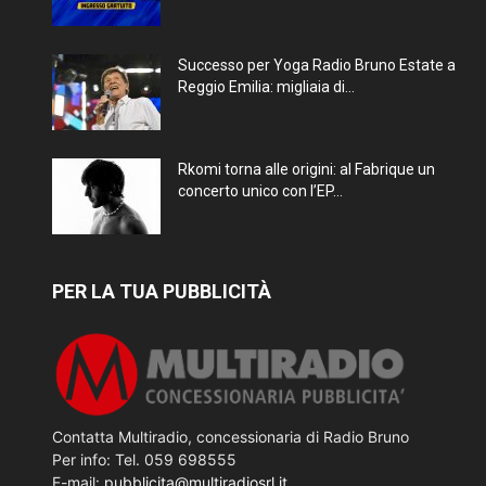
Successo per Yoga Radio Bruno Estate a
Reggio Emilia: migliaia di...
Rkomi torna alle origini: al Fabrique un
concerto unico con l’EP...
PER LA TUA PUBBLICITÀ
Contatta Multiradio, concessionaria di Radio Bruno
Per info: Tel. 059 698555
E-mail:
pubblicita@multiradiosrl.it