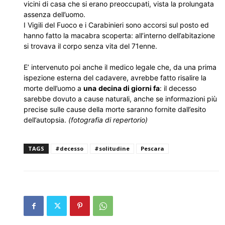
vicini di casa che si erano preoccupati, vista la prolungata
assenza dell’uomo.
I Vigili del Fuoco e i Carabinieri sono accorsi sul posto ed
hanno fatto la macabra scoperta: all’interno dell’abitazione
si trovava il corpo senza vita del 71enne.
E’ intervenuto poi anche il medico legale che, da una prima
ispezione esterna del cadavere, avrebbe fatto risalire la
morte dell’uomo a
una
decina di giorni fa
: il decesso
sarebbe dovuto a cause naturali, anche se informazioni più
precise sulle cause della morte saranno fornite dall’esito
dell’autopsia.
(fotografia di repertorio)
TAGS
#decesso
#solitudine
Pescara