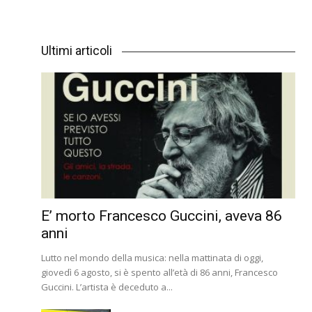
Ultimi articoli
E’ morto Francesco Guccini, aveva 86
anni
Lutto nel mondo della musica: nella mattinata di oggi,
giovedì 6 agosto, si è spento all’età di 86 anni, Francesco
Guccini. L’artista è deceduto a...